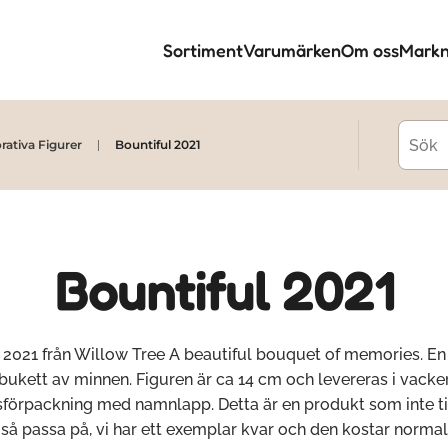
Sortiment
Varumärken
Om oss
Markn
rativa Figurer
Bountiful 2021
Bountiful 2021
 2021 från Willow Tree A beautiful bouquet of memories. E
bukett av minnen. Figuren är ca 14 cm och levereras i vacke
förpackning med namnlapp. Detta är en produkt som inte ti
 så passa på, vi har ett exemplar kvar och den kostar normal