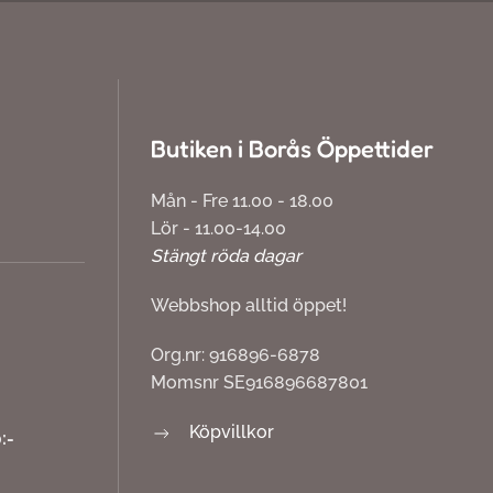
Butiken i Borås Öppettider
Mån - Fre 11.00 - 18.00
Lör - 11.00-14.00
Stängt röda dagar
Webbshop alltid öppet!
Org.nr: 916896-6878
Momsnr SE916896687801
Köpvillkor
:-