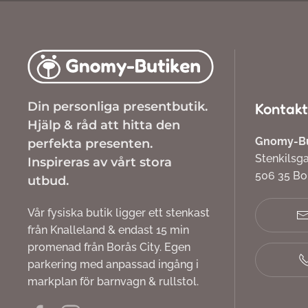
Din personliga presentbutik.
Kontakt
Hjälp & råd att hitta den
Gnomy-But
perfekta presenten.
Stenkilsg
Inspireras av vårt stora
506 35 B
utbud.
Vår fysiska butik ligger ett stenkast
från Knalleland & endast 15 min
promenad från Borås City. Egen
parkering med anpassad ingång i
markplan för barnvagn & rullstol.