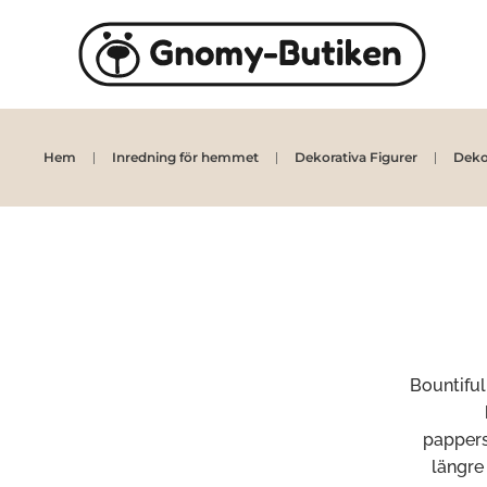
Skip to main content
Hem
Inredning för hemmet
Dekorativa Figurer
Deko
Bountiful
pappers
längre