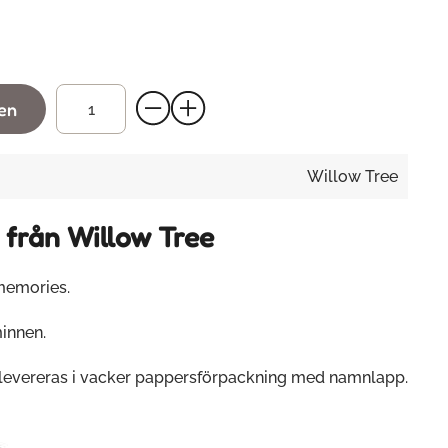
gen
Willow Tree
 från Willow Tree
memories.
innen.
 levereras i vacker pappersförpackning med namnlapp.