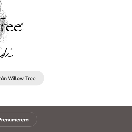
från Willow Tree
Prenumerera