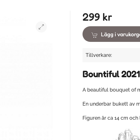
299 kr
Lägg i varukor
Tillverkare:
Bountiful 2021
A beautiful bouquet of 
En underbar bukett av m
Figuren är ca 14 cm och