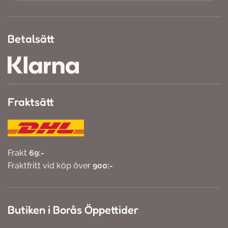
Betalsätt
Fraktsätt
Frakt
69:-
Fraktfritt vid köp över
900:-
Butiken i Borås Öppettider