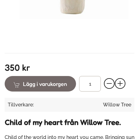
350 kr
Lägg i varukorgen
Tillverkare:
Willow Tree
Child of my heart från Willow Tree.
Child of the world into my heart you came, Bringing sun