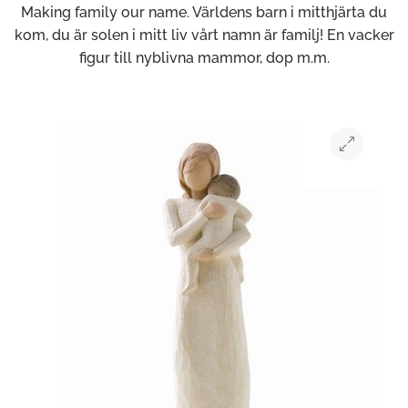
Making family our name. Världens barn i mitthjärta du
kom, du är solen i mitt liv vårt namn är familj! En vacker
figur till nyblivna mammor, dop m.m.