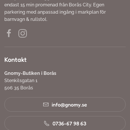
endast 15 min promenad från Borås City. Egen
parkering med anpassad ingång i markplan för
barnvagn & rullstol.
Kontakt
Gnomy-Butiken i Borås
Stenkilsgatan 1
506 35 Borås
info@gnomy.se
0736-67 98 63