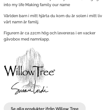
into my life Making family our name
Världen barn i mitt hjärta du kom du är solen i mitt liv
vårt namn är familj.
Figurern är ca 22cm hög och levereras i en vacker
gåvobox med namnlapp.
Se alla produkter ifrån Willow Tree