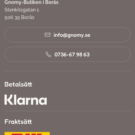
Gnomy-Butiken i Borås
Stenkilsgatan 1
506 35 Borås
info@gnomy.se
0736-67 98 63
Betalsätt
Fraktsätt