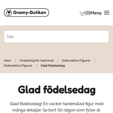
(0)
Meny
Skip to main content
Hem
Inredning för hemmet
Dekorativa Figurer
Dekorativa Figurer
Glad födelsedag
Glad födelsedag
Glad födelsedag! En vacker handmålad figur med
många detaljer. Ge bort till någon som fyller år.