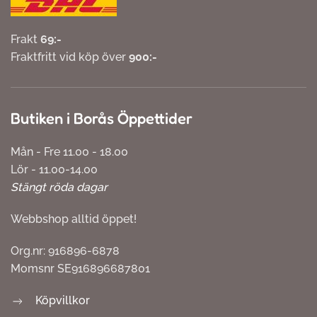
Frakt
69:-
Fraktfritt vid köp över
900:-
Butiken i Borås Öppettider
Mån - Fre 11.00 - 18.00
Lör - 11.00-14.00
Stängt röda dagar
Webbshop alltid öppet!
Org.nr: 916896-6878
Momsnr SE916896687801
Köpvillkor