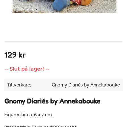
129 kr
-- Slut på lager! --
Tillverkare:
Gnomy Diariés by Annekabouke
Gnomy Diariés by Annekabouke
Figuren är ca: 6 x 7 cm.