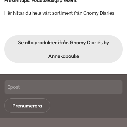
Presenttips: Födelsedagspresent
Här hittar du hela vårt sortiment från Gnomy Diariés
Se alla produkter ifrån Gnomy Diariés by
Annekabouke
Prenumerera