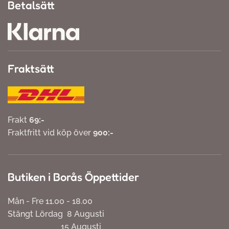
Betalsätt
Fraktsätt
Frakt
69:-
Fraktfritt vid köp över
900:-
Butiken i Borås Öppettider
Mån - Fre 11.00 - 18.00
Stängt Lördag 8 Augusti
15 Augusti