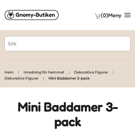
(0)
Meny
Skip to main content
Hem
Inredning för hemmet
Dekorativa Figurer
Dekorativa Figurer
Mini Baddamer 3-pack
Mini Baddamer 3-
pack