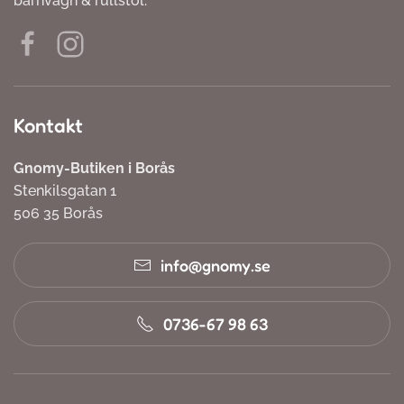
barnvagn & rullstol.
Kontakt
Gnomy-Butiken i Borås
Stenkilsgatan 1
506 35 Borås
info@gnomy.se
0736-67 98 63