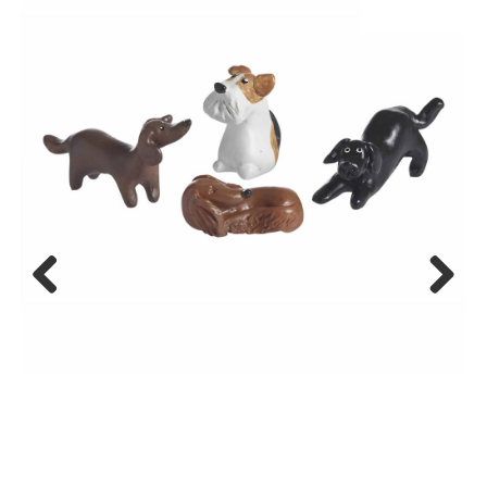
Previous
Next