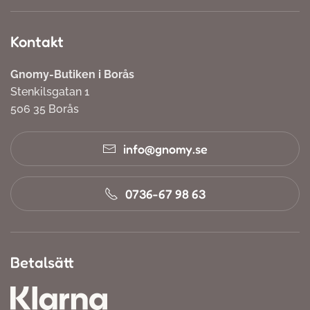
Kontakt
Gnomy-Butiken i Borås
Stenkilsgatan 1
506 35 Borås
info@gnomy.se
0736-67 98 63
Betalsätt