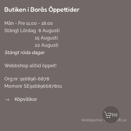
Butiken i Borås Öppettider
Mån - Fre 11.00 - 18.00
Stängt Lördag 8 Augusti
15 Augusti
22 Augusti
Stängt röda dagar
Webbshop alltid öppet!
Org.nr: 916896-6878
Momsnr SE916896687801
Köpvillkor
(
)
0
Webbpartner
Webbproffs.se