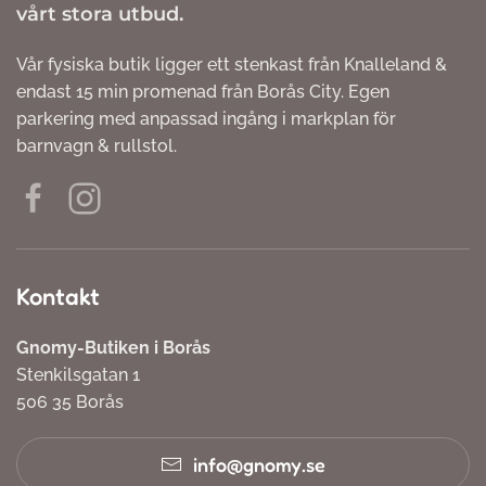
vårt stora utbud.
Vår fysiska butik ligger ett stenkast från Knalleland &
endast 15 min promenad från Borås City. Egen
parkering med anpassad ingång i markplan för
barnvagn & rullstol.
Kontakt
Gnomy-Butiken i Borås
Stenkilsgatan 1
506 35 Borås
info@gnomy.se