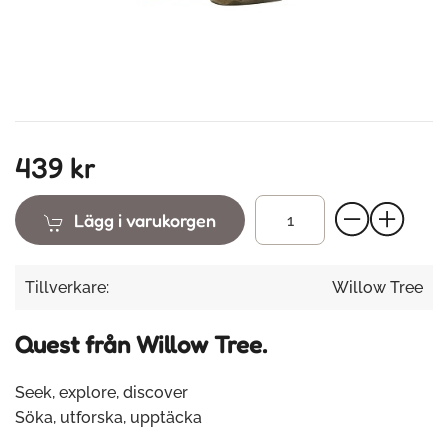
439 kr
Lägg i varukorgen
Tillverkare:
Willow Tree
Quest från Willow Tree.
Seek, explore, discover
Söka, utforska, upptäcka