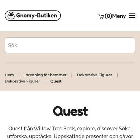
(0)
Meny
Skip to main content
Hem
Inredning för hemmet
Dekorativa Figurer
Dekorativa Figurer
Quest
Quest
Quest från Willow Tree Seek, explore, discover Söka,
utforska, upptäcka. Uppskattade presenter och gåvor