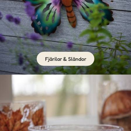
Fjärilar & Sländor