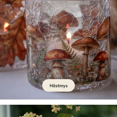
Höstmys