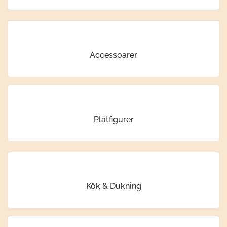
Accessoarer
Plåtfigurer
Kök & Dukning