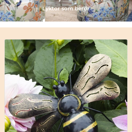
Lyktor som berör