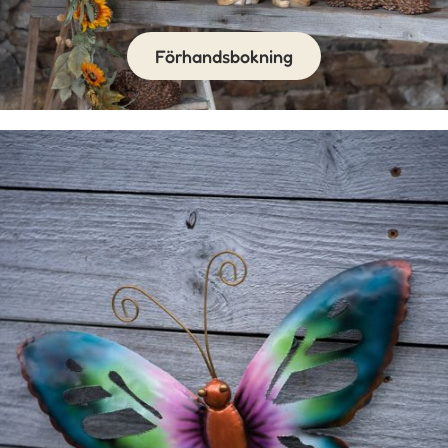
Förhandsbokning