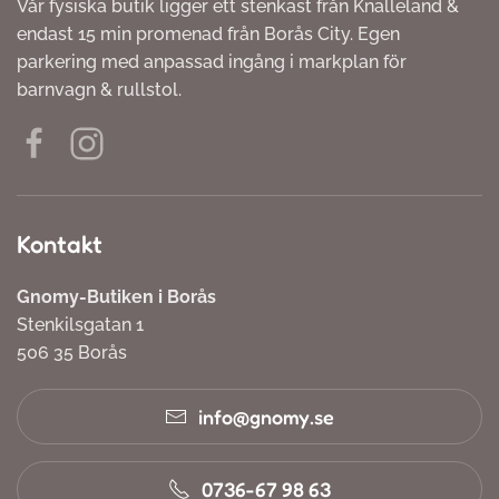
Vår fysiska butik ligger ett stenkast från Knalleland &
endast 15 min promenad från Borås City. Egen
parkering med anpassad ingång i markplan för
barnvagn & rullstol.
Kontakt
Gnomy-Butiken i Borås
Stenkilsgatan 1
506 35 Borås
info@gnomy.se
0736-67 98 63