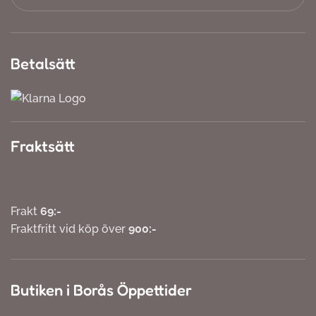
Betalsätt
Fraktsätt
Frakt
69:-
Fraktfritt vid köp över
900:-
Butiken i Borås Öppettider