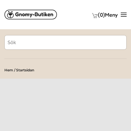
(0)
Meny
Skip to main content
Hem / Startsidan