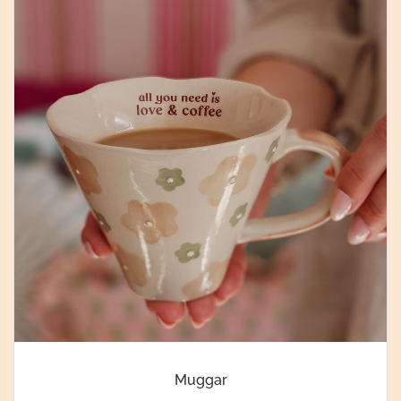
Muggar