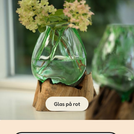
Glas på rot