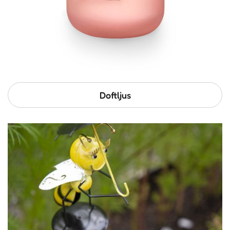
Doftljus