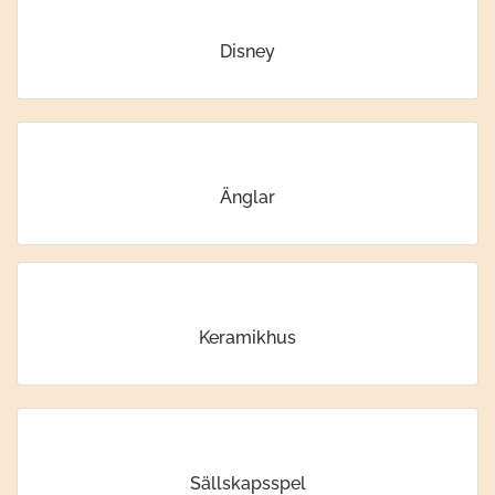
Disney
Änglar
Keramikhus
Sällskapsspel