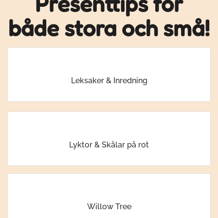
Presenttips för
både stora och små!
Leksaker & Inredning
Lyktor & Skålar på rot
Willow Tree