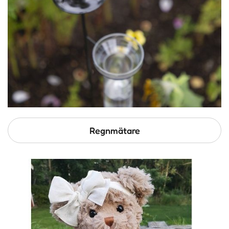
Regnmätare