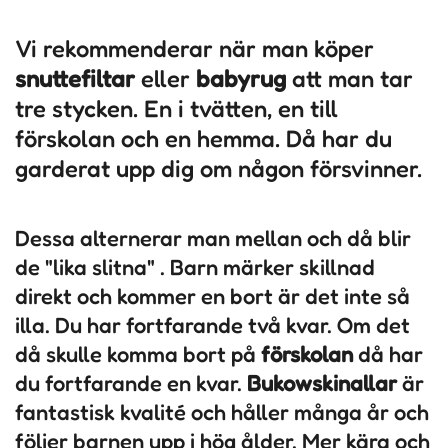
Vi rekommenderar när man köper
snuttefiltar
eller
babyrug
att man tar
tre stycken. En i tvätten, en till
förskolan och en hemma. Då har du
garderat upp dig om någon försvinner.
Dessa alternerar man mellan och då blir
de "lika slitna" . Barn märker skillnad
direkt och kommer en bort är det inte så
illa. Du har fortfarande två kvar. Om det
då skulle komma bort på
förskolan
då har
du fortfarande en kvar.
Bukowskinallar
är
fantastisk kvalité och håller många år och
följer barnen upp i hög ålder. Mer kära och