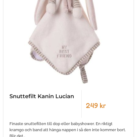
Snuttefilt Kanin Lucian
249 kr
Finaste snuttefilten till dop eller babyshower. En riktigt
kramgo och band att hänga nappen i så den inte kommer bort.
Blir det…