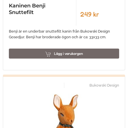
Kaninen Benji
Snuttefilt
249 kr
Benji är en underbar snuttefilt kanin från Bukowski Design
Gosedjur. Benji har broderade ögon och är ca: 33x33 cm.
Lägg i varukorgen
Bukowski Design