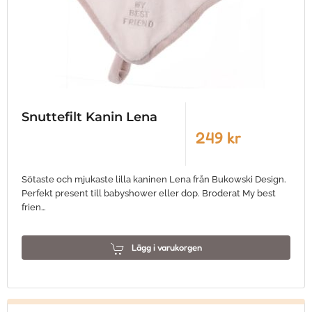
Snuttefilt Kanin Lena
249 kr
Sötaste och mjukaste lilla kaninen Lena från Bukowski Design.
Perfekt present till babyshower eller dop. Broderat My best
frien…
Lägg i varukorgen