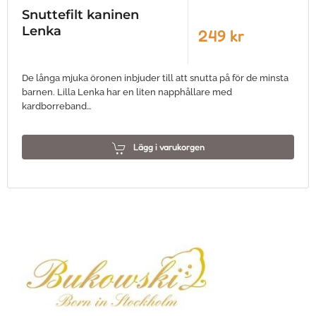
Snuttefilt kaninen
Lenka
249 kr
De långa mjuka öronen inbjuder till att snutta på för de minsta
barnen. Lilla Lenka har en liten napphållare med
kardborreband…
Lägg i varukorgen