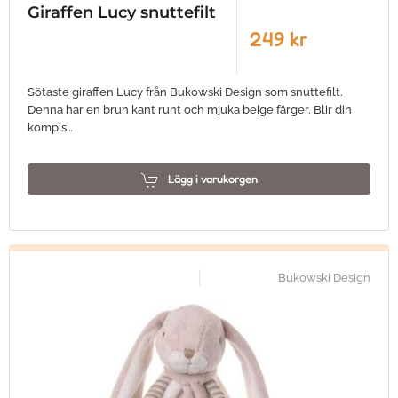
Giraffen Lucy snuttefilt
249 kr
Sötaste giraffen Lucy från Bukowski Design som snuttefilt.
Denna har en brun kant runt och mjuka beige färger. Blir din
kompis…
Lägg i varukorgen
Bukowski Design