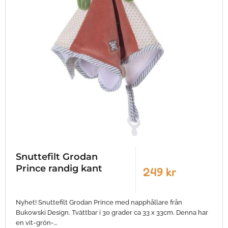
Snuttefilt Grodan
Prince randig kant
249 kr
Nyhet! Snuttefilt Grodan Prince med napphållare från
Bukowski Design. Tvättbar i 30 grader ca 33 x 33cm. Denna har
en vit-grön-…