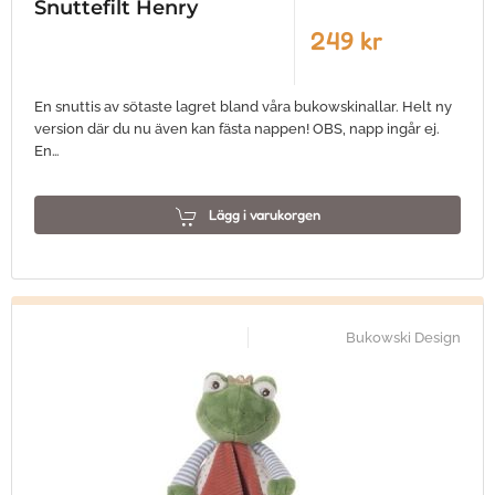
Snuttefilt Henry
249 kr
En snuttis av sötaste lagret bland våra bukowskinallar. Helt ny
version där du nu även kan fästa nappen! OBS, napp ingår ej.
En…
Lägg i varukorgen
Bukowski Design