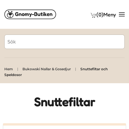
(0)
Meny
Skip to main content
Hem
Bukowski Nallar & Gosedjur
Snuttefiltar och
Speldosor
Snuttefiltar