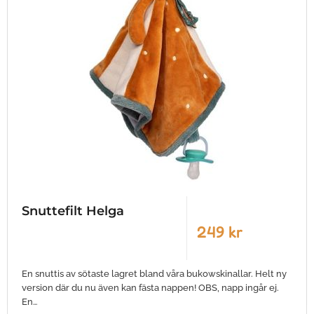
Snuttefilt Helga
249 kr
En snuttis av sötaste lagret bland våra bukowskinallar. Helt ny
version där du nu även kan fästa nappen! OBS, napp ingår ej.
En…