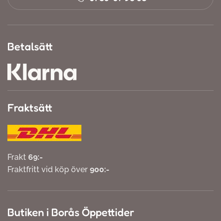
Betalsätt
Fraktsätt
Frakt
69:-
Fraktfritt vid köp över
900:-
Butiken i Borås Öppettider