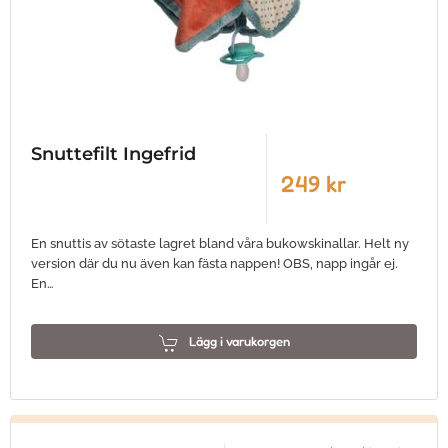
Snuttefilt Ingefrid
249 kr
En snuttis av sötaste lagret bland våra bukowskinallar. Helt ny
version där du nu även kan fästa nappen! OBS, napp ingår ej.
En…
Lägg i varukorgen