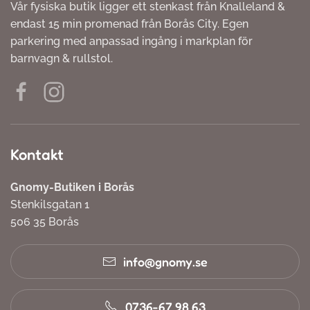
Vår fysiska butik ligger ett stenkast från Knalleland &
endast 15 min promenad från Borås City. Egen
parkering med anpassad ingång i markplan för
barnvagn & rullstol.
Kontakt
Gnomy-Butiken i Borås
Stenkilsgatan 1
506 35 Borås
info@gnomy.se
0736-67 98 63