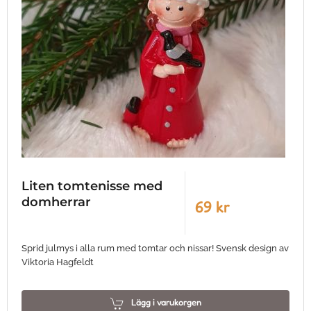
Liten tomtenisse med
domherrar
69 kr
Sprid julmys i alla rum med tomtar och nissar! Svensk design av
Viktoria Hagfeldt
Lägg i varukorgen