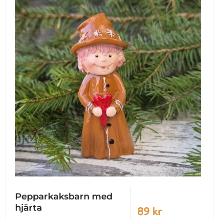
Pepparkaksbarn med
hjärta
89 kr