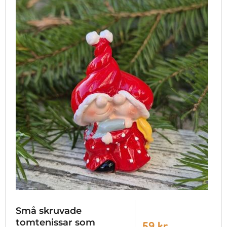
Små skruvade
tomtenissar som
59 kr