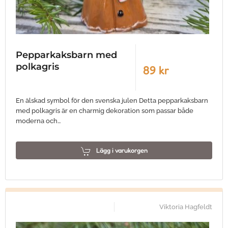
Pepparkaksbarn med
polkagris
89 kr
En älskad symbol för den svenska julen Detta pepparkaksbarn
med polkagris är en charmig dekoration som passar både
moderna och…
Lägg i varukorgen
Viktoria Hagfeldt