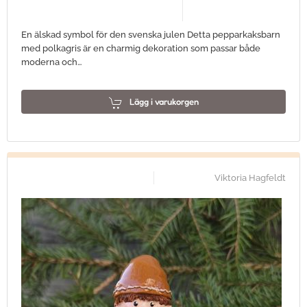
En älskad symbol för den svenska julen Detta pepparkaksbarn
med polkagris är en charmig dekoration som passar både
moderna och…
Lägg i varukorgen
Viktoria Hagfeldt