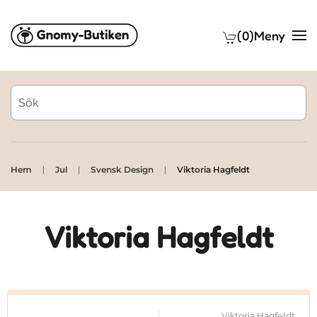
(0)
Meny
Skip to main content
Hem
Jul
Svensk Design
Viktoria Hagfeldt
Viktoria Hagfeldt
Viktoria Hagfeldt