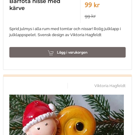
Barfota nisse med
99 kr
kärve
99 kr
Sprid julmys i alla rum med tomtar och nissar! Rolig julklapp i
julklappspelet. Svensk design av Viktoria Hagfeldt
Lägg i varukorgen
Viktoria Hagfeldt