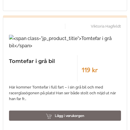
Viktoria Hagfeldt
Tomtefar i grå bil
119 kr
Här kommer Tomtefar i full fart – i sin grå bil och med
racerglasögonen på plats! Han ser både stolt och nöjd ut när
han far fr…
Lägg i varukorgen