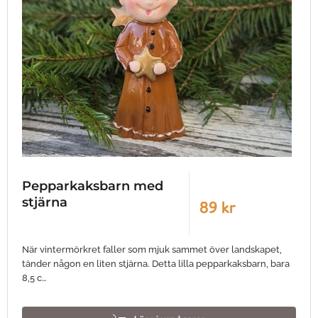
Pepparkaksbarn med
stjärna
89 kr
När vintermörkret faller som mjuk sammet över landskapet,
tänder någon en liten stjärna. Detta lilla pepparkaksbarn, bara
8,5 c…