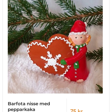
Barfota nisse med
pepparkaka
75 kr