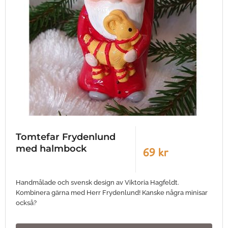
Tomtefar Frydenlund
med halmbock
69 kr
Handmålade och svensk design av Viktoria Hagfeldt.
Kombinera gärna med Herr Frydenlund! Kanske några minisar
också?