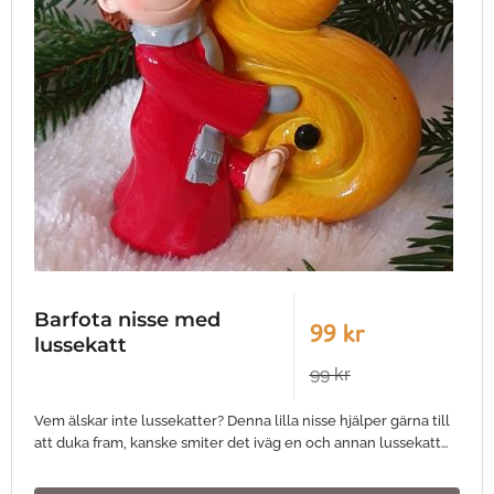
Barfota nisse med
99 kr
lussekatt
99 kr
Vem älskar inte lussekatter? Denna lilla nisse hjälper gärna till
att duka fram, kanske smiter det iväg en och annan lussekatt…