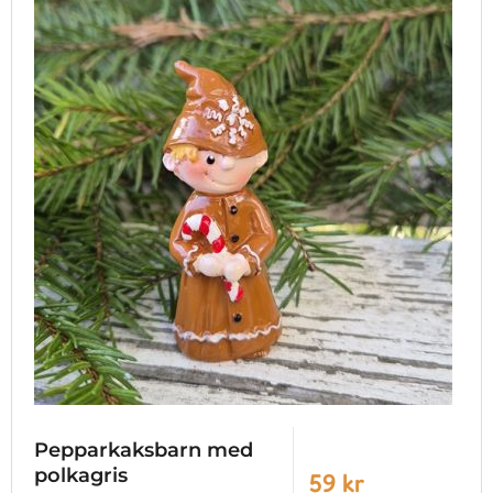
Pepparkaksbarn med
polkagris
59 kr