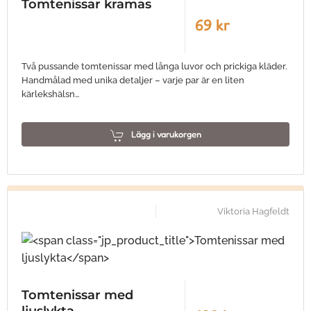
Tomtenissar kramas
69 kr
Två pussande tomtenissar med långa luvor och prickiga kläder.
Handmålad med unika detaljer – varje par är en liten
kärlekshälsn…
Lägg i varukorgen
Viktoria Hagfeldt
Tomtenissar med