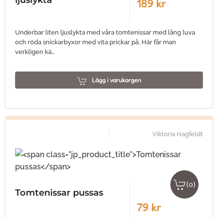
ljuslykta
189 kr
Underbar liten ljuslykta med våra tomtenissar med lång luva
och röda snickarbyxor med vita prickar på. Här får man
verkligen kä…
Lägg i varukorgen
Viktoria Hagfeldt
(
)
0
Tomtenissar pussas
79 kr