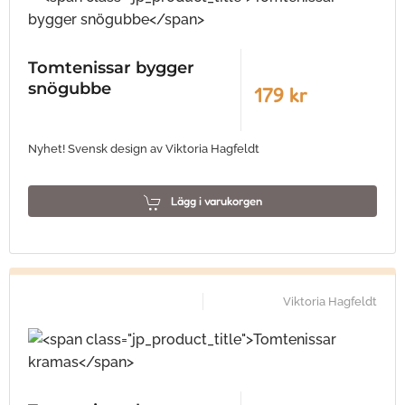
Tomtenissar bygger
snögubbe
179 kr
Nyhet! Svensk design av Viktoria Hagfeldt
Lägg i varukorgen
Viktoria Hagfeldt