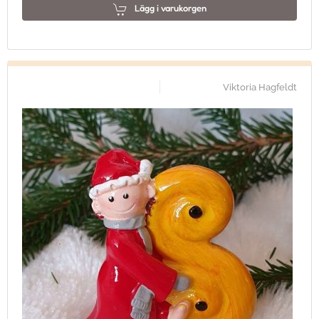
Lägg i varukorgen
Viktoria Hagfeldt