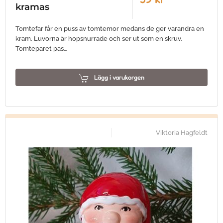
kramas
Tomtefar får en puss av tomtemor medans de ger varandra en
kram. Luvorna är hopsnurrade och ser ut som en skruv.
Tomteparet pas…
Lägg i varukorgen
Viktoria Hagfeldt