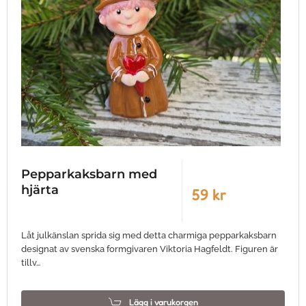
Pepparkaksbarn med
hjärta
59 kr
Låt julkänslan sprida sig med detta charmiga pepparkaksbarn
designat av svenska formgivaren Viktoria Hagfeldt. Figuren är
tillv…
Lägg i varukorgen