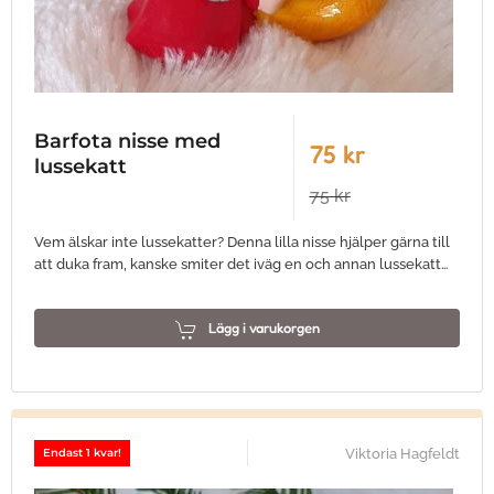
Barfota nisse med
75 kr
lussekatt
75 kr
Vem älskar inte lussekatter? Denna lilla nisse hjälper gärna till
att duka fram, kanske smiter det iväg en och annan lussekatt…
Lägg i varukorgen
Viktoria Hagfeldt
Endast 1 kvar!