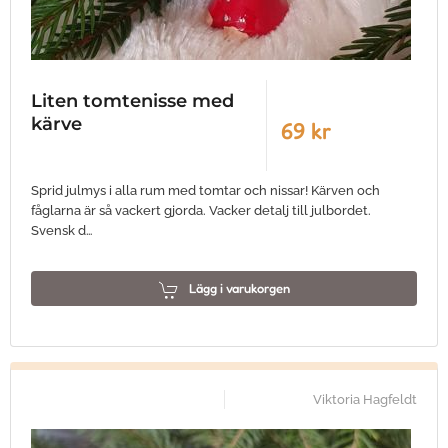
Liten tomtenisse med
kärve
69 kr
Sprid julmys i alla rum med tomtar och nissar! Kärven och
fåglarna är så vackert gjorda. Vacker detalj till julbordet.
Svensk d…
Lägg i varukorgen
Viktoria Hagfeldt