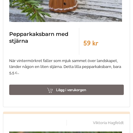
Pepparkaksbarn med
stjärna
59 kr
När vintermörkret faller som mjuk sammet över landskapet,
tänder någon en liten stjärna. Detta lilla pepparkaksbarn, bara
5,5 c…
Lägg i varukorgen
Viktoria Hagfeldt