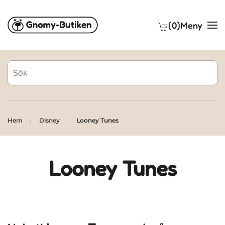
(0)
Meny
Skip to main content
Hem
Disney
Looney Tunes
Looney Tunes