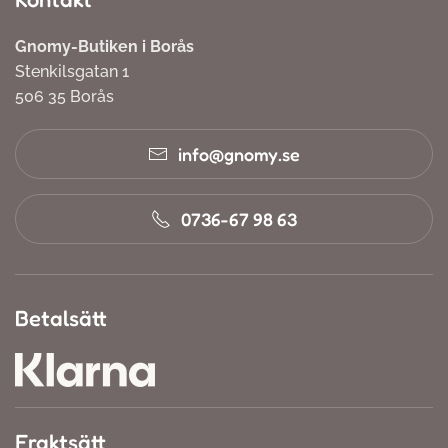
Gnomy-Butiken i Borås
Stenkilsgatan 1
506 35 Borås
info@gnomy.se
0736-67 98 63
Betalsätt
Fraktsätt