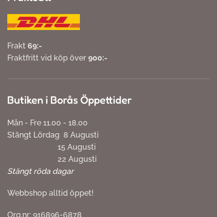
Frakt
69:-
Fraktfritt vid köp över
900:-
Butiken i Borås Öppettider
Mån - Fre 11.00 - 18.00
Stängt Lördag 8 Augusti
15 Augusti
22 Augusti
Stängt röda dagar
Webbshop alltid öppet!
Org.nr: 916896-6878