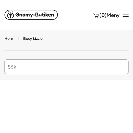
(0)
Meny
Skip to main content
Hem
Busy Lizzie