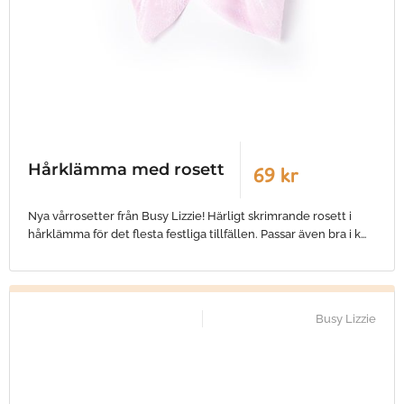
Hårklämma med rosett
69 kr
Nya vårrosetter från Busy Lizzie! Härligt skrimrande rosett i
hårklämma för det flesta festliga tillfällen. Passar även bra i k…
Busy Lizzie