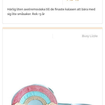
Härlig liten axelremsväska till de finaste kalasen att bära med
sig lite småsaker. Rek +3 år
Busy Lizzie