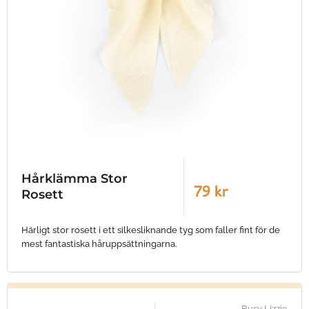
Hårklämma Stor
79 kr
Rosett
Härligt stor rosett i ett silkesliknande tyg som faller fint för de
mest fantastiska håruppsättningarna.
Busy Lizzie