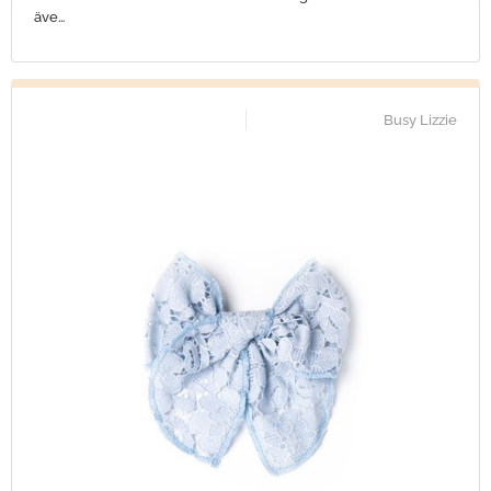
äve…
Busy Lizzie