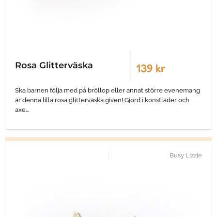
Rosa Glitterväska
139 kr
Ska barnen följa med på bröllop eller annat större evenemang
är denna lilla rosa glitterväska given! Gjord i konstläder och
axe…
Busy Lizzie