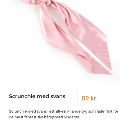
Scrunchie med svans
89 kr
Scrunchie med svans i ett silkesliknande tyg som faller fint för
de mest fantastiska håruppsättningarna.