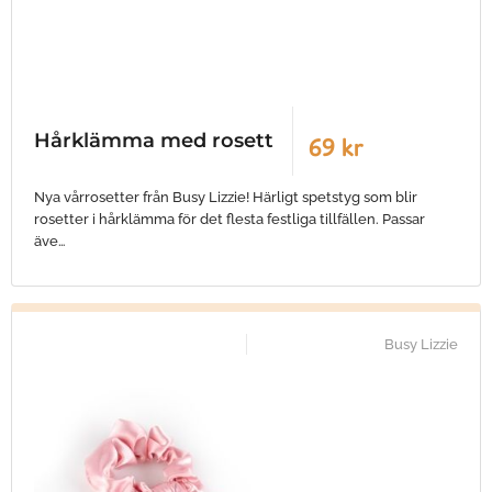
Hårklämma med rosett
69 kr
Nya vårrosetter från Busy Lizzie! Härligt spetstyg som blir
rosetter i hårklämma för det flesta festliga tillfällen. Passar
äve…
Busy Lizzie