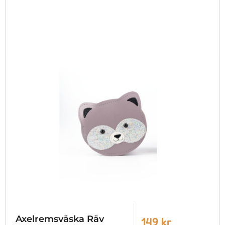
Axelremsväska Räv
149 kr