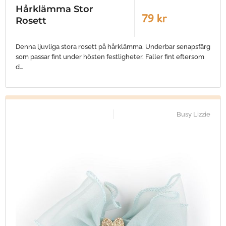
Hårklämma Stor
79 kr
Rosett
Denna ljuvliga stora rosett på hårklämma. Underbar senapsfärg
som passar fint under hösten festligheter. Faller fint eftersom
d…
Busy Lizzie