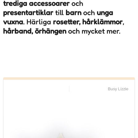
trediga accessoarer
och
presentartiklar
till
barn
och
unga
vuxna
. Härliga
rosetter, hårklämmor
,
hårband, örhängen
och mycket mer.
Busy Lizzie