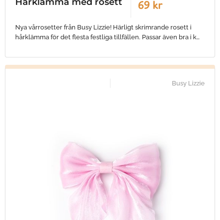
Hårklämma med rosett
69 kr
Nya vårrosetter från Busy Lizzie! Härligt skrimrande rosett i
hårklämma för det flesta festliga tillfällen. Passar även bra i k…
Busy Lizzie