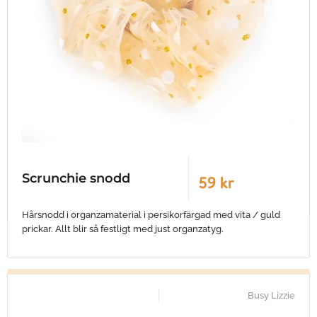
Scrunchie snodd
59 kr
Hårsnodd i organzamaterial i persikorfärgad med vita / guld
prickar. Allt blir så festligt med just organzatyg.
Busy Lizzie