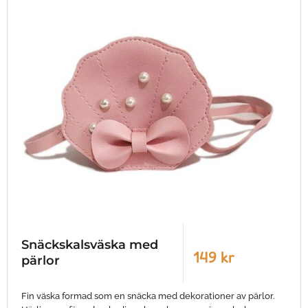
Snäckskalsväska med
149 kr
pärlor
Fin väska formad som en snäcka med dekorationer av pärlor.