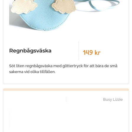
Regnbågsväska
149 kr
Söt liten regnbågsväska med glittertryck för att bära de små
sakerna vid olika tillfällen.
Busy Lizzie