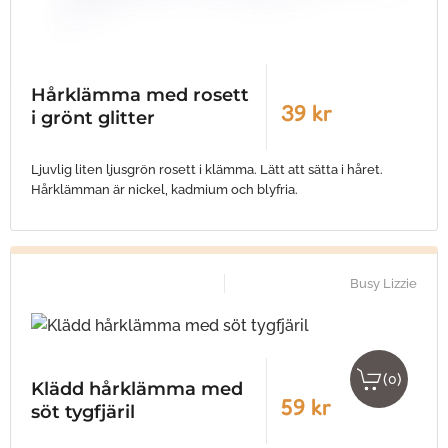
Hårklämma med rosett
39 kr
i grönt glitter
Ljuvlig liten ljusgrön rosett i klämma. Lätt att sätta i håret.
Hårklämman är nickel, kadmium och blyfria.
Busy Lizzie
(
)
0
Klädd hårklämma med
59 kr
söt tygfjäril