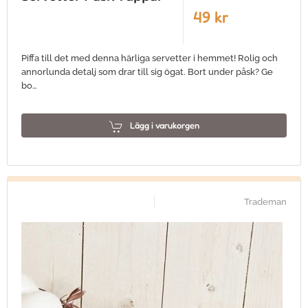
49 kr
Piffa till det med denna härliga servetter i hemmet! Rolig och
annorlunda detalj som drar till sig ögat. Bort under påsk? Ge
bo…
Lägg i varukorgen
Trademan