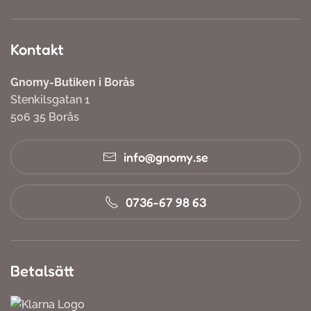
Kontakt
Gnomy-Butiken i Borås
Stenkilsgatan 1
506 35 Borås
info@gnomy.se
0736-67 98 63
Betalsätt