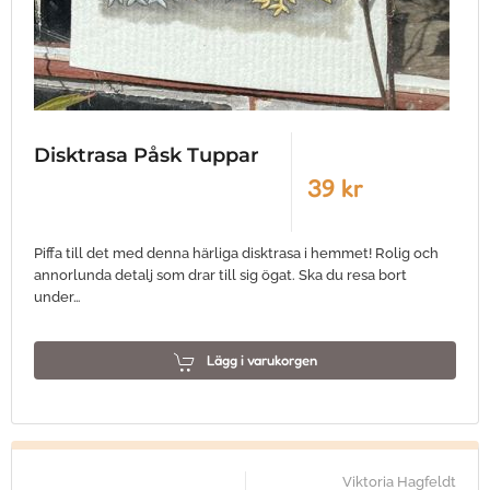
Disktrasa Påsk Tuppar
39 kr
Piffa till det med denna härliga disktrasa i hemmet! Rolig och
annorlunda detalj som drar till sig ögat. Ska du resa bort
under…
Lägg i varukorgen
Viktoria Hagfeldt