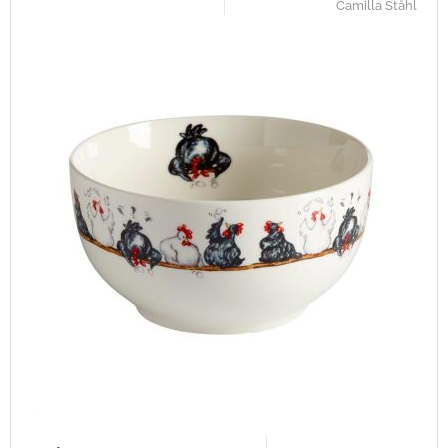
Camilla Ståhl