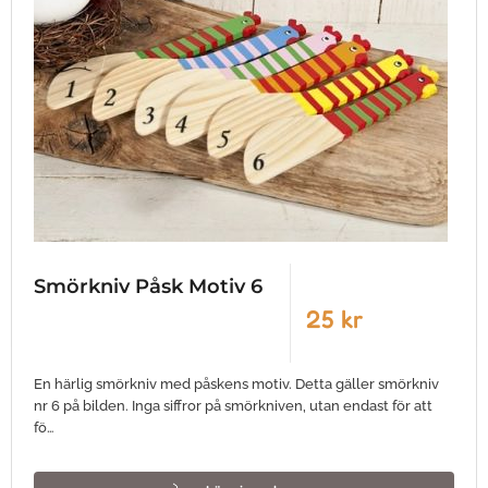
Smörkniv Påsk Motiv 6
25 kr
En härlig smörkniv med påskens motiv. Detta gäller smörkniv
nr 6 på bilden. Inga siffror på smörkniven, utan endast för att
fö…