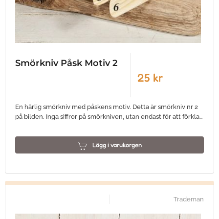
Smörkniv Påsk Motiv 2
25 kr
En härlig smörkniv med påskens motiv. Detta är smörkniv nr 2
på bilden. Inga siffror på smörkniven, utan endast för att förkla…
Lägg i varukorgen
Trademan