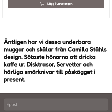
Lägg i varukorgen
Äntligen har vi dessa underbara
muggar och skålar från Camilla Ståhls
design. Sötaste hönorna att dricka
kaffe ur. Disktrasor, Servetter och
härliga smörknivar till påskägget i
present.