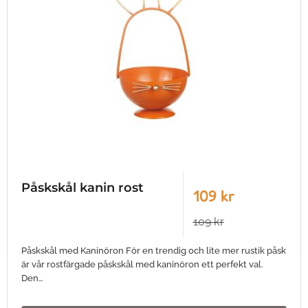
Påskskål kanin rost
109 kr
109 kr
Påskskål med Kaninöron För en trendig och lite mer rustik påsk
är vår rostfärgade påskskål med kaninöron ett perfekt val.
Den…