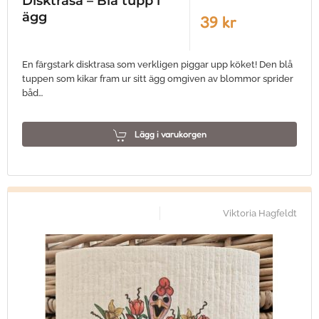
Disktrasa – Blå tupp i
ägg
39 kr
En färgstark disktrasa som verkligen piggar upp köket! Den blå
tuppen som kikar fram ur sitt ägg omgiven av blommor sprider
båd…
Lägg i varukorgen
Viktoria Hagfeldt