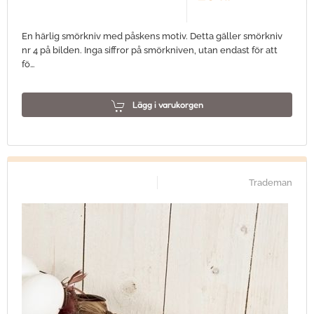
En härlig smörkniv med påskens motiv. Detta gäller smörkniv
nr 4 på bilden. Inga siffror på smörkniven, utan endast för att
fö…
Lägg i varukorgen
Trademan