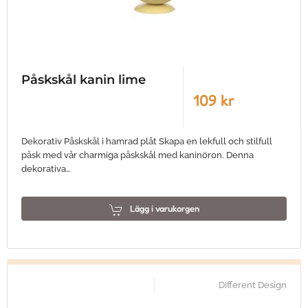
Påskskål kanin lime
109 kr
Dekorativ Påskskål i hamrad plåt Skapa en lekfull och stilfull
påsk med vår charmiga påskskål med kaninöron. Denna
dekorativa…
Lägg i varukorgen
Different Design