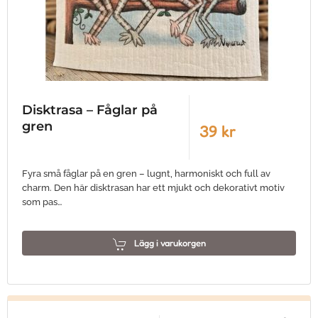
Disktrasa – Fåglar på
gren
39 kr
Fyra små fåglar på en gren – lugnt, harmoniskt och full av
charm. Den här disktrasan har ett mjukt och dekorativt motiv
som pas…
Lägg i varukorgen