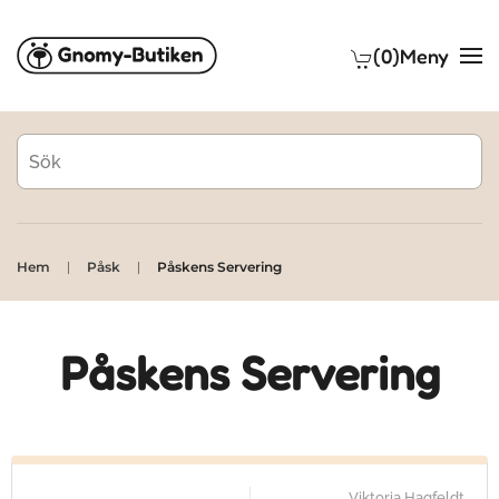
(0)
Meny
Skip to main content
Hem
Påsk
Påskens Servering
Påskens Servering
Viktoria Hagfeldt