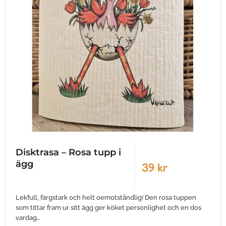
Disktrasa – Rosa tupp i
ägg
39 kr
Lekfull, färgstark och helt oemotståndlig! Den rosa tuppen
som tittar fram ur sitt ägg ger köket personlighet och en dos
vardag…