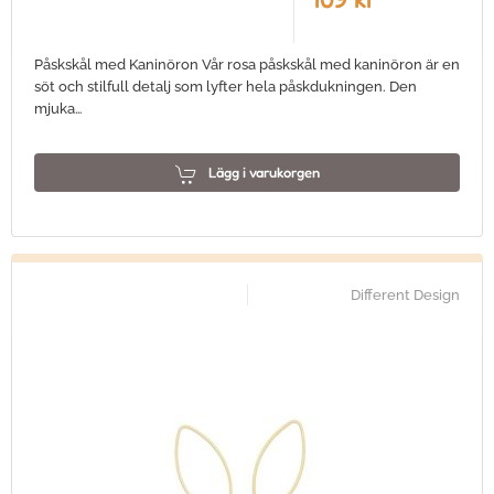
Påskskål med Kaninöron Vår rosa påskskål med kaninöron är en
söt och stilfull detalj som lyfter hela påskdukningen. Den
mjuka…
Lägg i varukorgen
Different Design