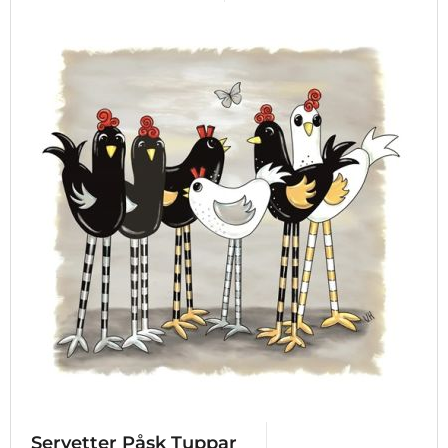
Servetter Påsk Tuppar