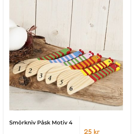
Smörkniv Påsk Motiv 4
25 kr