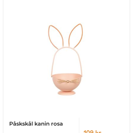
Påskskål kanin rosa
109 kr