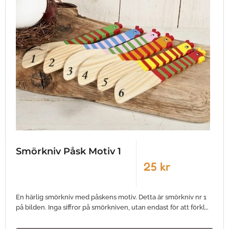
Smörkniv Påsk Motiv 1
25 kr
En härlig smörkniv med påskens motiv. Detta är smörkniv nr 1
på bilden. Inga siffror på smörkniven, utan endast för att förkl…