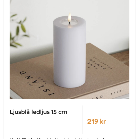
Ljusblå ledljus 15 cm
219 kr