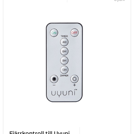
Fjärrkontroll till Uyuni