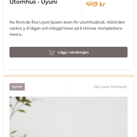
Utomhus - Uyuni
449 kr
Nu finns de fina Uyuni ljusen även för utomhusbruk. Alltid den
vackra 3-D lågan och inbygd timer på 6 timmar. Komplettera
med e…
Lägg i varukorgen
De Luxe Homeart
Nyhet!