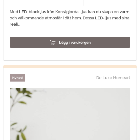
Med LED-blockljus från Konstgjorda Ljus kan du skapa en varm
och välkomnande atmosfär i ditt hem. Dessa LED-ljus med sina
reali…
Lägg i varukorgen
De Luxe Homeart
Nyhet!