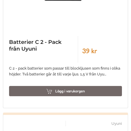
Batterier C 2 - Pack
från Uyuni
39 kr
C 2 - pack batterier som passar till blockljusen som finns i olika
höjder. Två batterier går åt till varje ljus. 1,5 V från Uyu…
Lägg i varukorgen
Uyuni