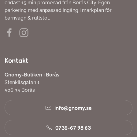
endast 15 min promenad från Borås City. Egen
parkering med anpassad ingång i markplan för
barnvagn & rullstol.
Kontakt
Gnomy-Butiken i Borås
Stenkilsgatan 1
506 35 Borås
info@gnomy.se
0736-67 98 63