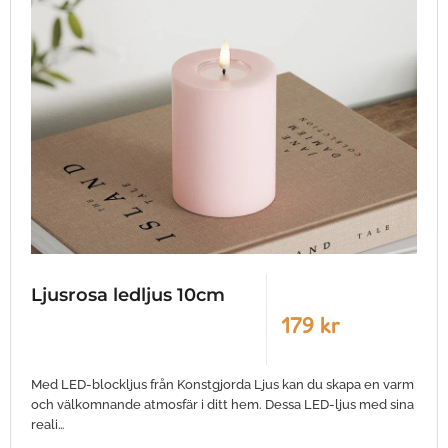
Ljusrosa ledljus 10cm
179 kr
Med LED-blockljus från Konstgjorda Ljus kan du skapa en varm
och välkomnande atmosfär i ditt hem. Dessa LED-ljus med sina
reali…