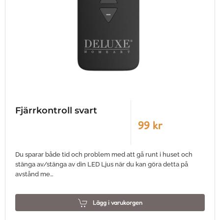
Fjärrkontroll svart
99 kr
Du sparar både tid och problem med att gå runt i huset och
stänga av/stänga av din LED Ljus när du kan göra detta på
avstånd me…
Lägg i varukorgen