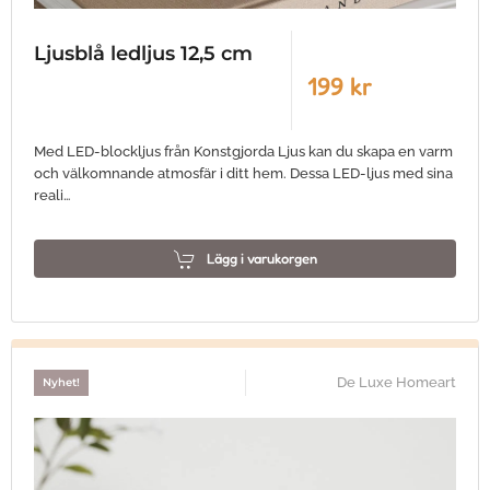
Ljusblå ledljus 12,5 cm
199 kr
Med LED-blockljus från Konstgjorda Ljus kan du skapa en varm
och välkomnande atmosfär i ditt hem. Dessa LED-ljus med sina
reali…
Lägg i varukorgen
De Luxe Homeart
Nyhet!