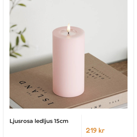
Ljusrosa ledljus 15cm
219 kr