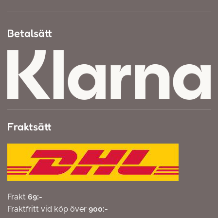
Betalsätt
Fraktsätt
Frakt
69:-
Fraktfritt vid köp över
900:-