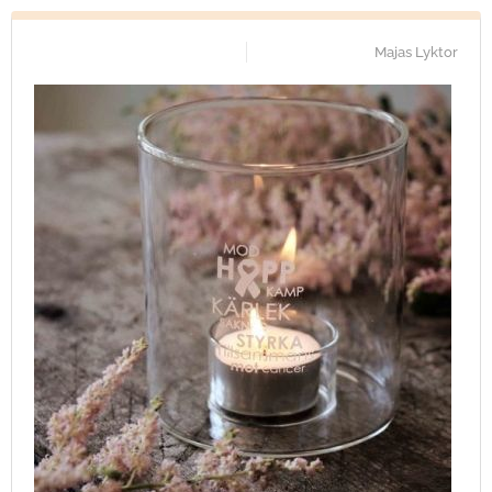
Majas Lyktor