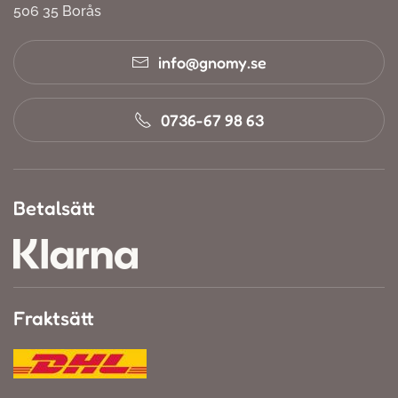
506 35 Borås
info@gnomy.se
0736-67 98 63
Betalsätt
Fraktsätt