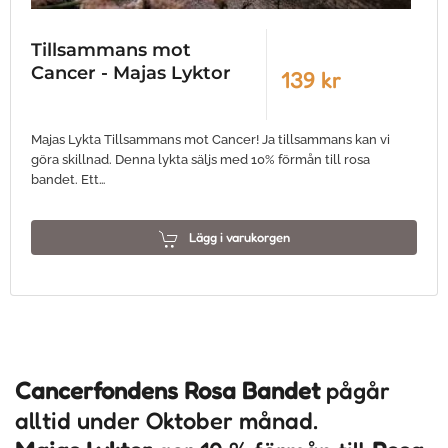
Tillsammans mot
Cancer - Majas Lyktor
139 kr
Majas Lykta Tillsammans mot Cancer! Ja tillsammans kan vi
göra skillnad. Denna lykta säljs med 10% förmån till rosa
bandet. Ett…
Lägg i varukorgen
Cancerfondens Rosa Bandet
pågår
alltid under Oktober månad.