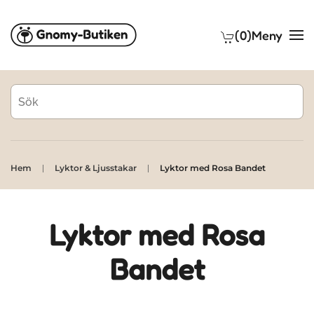
(0)
Meny
Skip to main content
Hem
Lyktor & Ljusstakar
Lyktor med Rosa Bandet
Lyktor med Rosa
Bandet