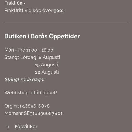
Frakt
69:-
Fraktfritt vid köp över
900:-
Butiken i Borås Öppettider
Mån - Fre 11.00 - 18.00
Stängt Lördag 8 Augusti
15 Augusti
22 Augusti
Stängt röda dagar
Webbshop alltid öppet!
Org.nr: 916896-6878
Momsnr SE916896687801
Köpvillkor