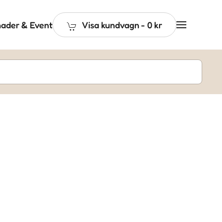
ader & Event
Visa kundvagn
-
0 kr