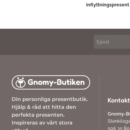
inflyttningspresent
Din personliga presentbutik.
Kontakt
Hjälp & råd att hitta den
Gnomy-But
perfekta presenten.
Stenkilsg
Inspireras av vårt stora
506 35 B