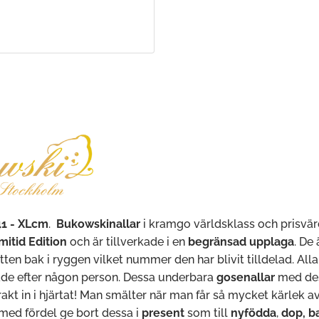
41 - XLcm
.
Bukowskinallar
i kramgo världsklass och prisvärd
mitid Edition
och är tillverkade i en
begränsad upplaga
. De
etten bak i ryggen vilket nummer den har blivit tilldelad. All
ade efter någon person. Dessa underbara
gosenallar
med des
kt in i hjärtat! Man smälter när man får så mycket kärlek av
 med fördel ge bort dessa i
present
som till
nyfödda
,
dop, b