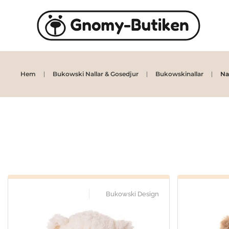
Skip to main content
Hem
Bukowski Nallar & Gosedjur
Bukowskinallar
Na
Bukowski Design