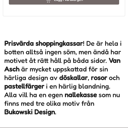
Prisvärda shoppingkassar
! De är hela i
botten alltså ingen söm, men ändå har
motivet åt rätt håll på båda sidor.
Van
Asch
är mycket uppskattad för sin
härliga design av
döskallar
,
rosor
och
pastellfärger
i en härlig blandning.
Alla vill ha en egen
nallekasse
som nu
finns med tre olika motiv från
Bukowski Design
.