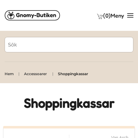
(0)
Meny
Skip to main content
Hem
Accessoarer
Shoppingkassar
Shoppingkassar
Van Asch