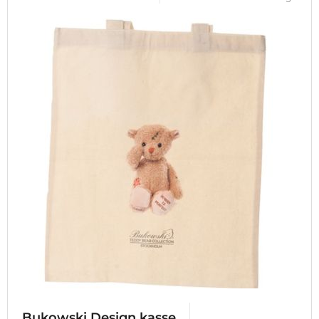
Bukowski Design kasse