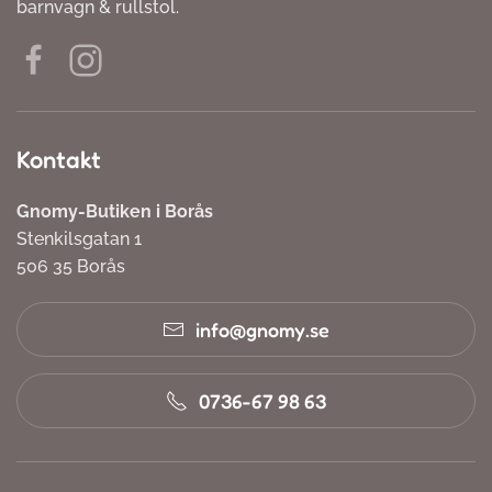
barnvagn & rullstol.
Kontakt
Gnomy-Butiken i Borås
Stenkilsgatan 1
506 35 Borås
info@gnomy.se
0736-67 98 63