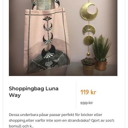
Shoppingbag Luna
119 kr
Way
199 kr
Dessa underbara påsar passar perfekt för böcker eller
shopping,eller varför inte som en strandväska? Gjort av 100%
bomull och k…