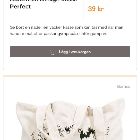
Perfect
39 kr
Ge bort en nalle i en vacker kasse som kan tas med när man
handlar mat eller packar gympapåse inför gumpan.
Lägg i varukorgen
Bamse