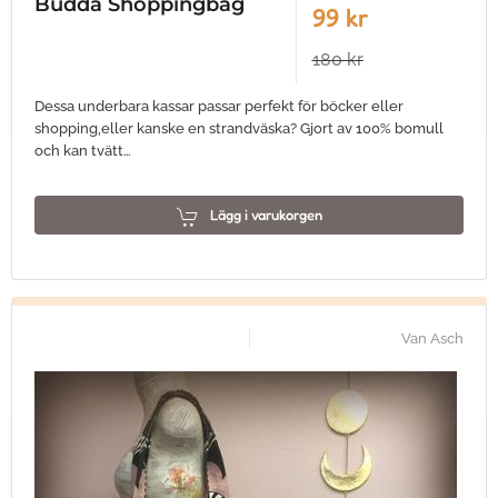
Budda Shoppingbag
99 kr
180 kr
Dessa underbara kassar passar perfekt för böcker eller
shopping,eller kanske en strandväska? Gjort av 100% bomull
och kan tvätt…
Lägg i varukorgen
Van Asch