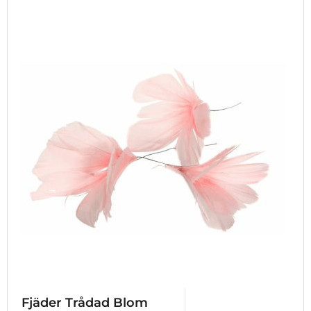
Fjäder Trådad Blom