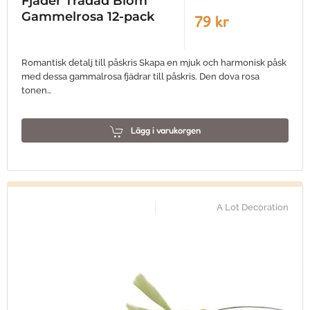
Fjäder Trådad Blom
Gammelrosa 12-pack
79 kr
Romantisk detalj till påskris Skapa en mjuk och harmonisk påsk
med dessa gammalrosa fjädrar till påskris. Den dova rosa
tonen…
Lägg i varukorgen
A Lot Decoration