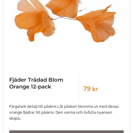
Fjäder Trådad Blom
Orange 12-pack
79 kr
Färgstark detalj till påskris Låt påsken blomma ut med dessa
orange fjädrar till påskris. Den varma och livfulla nyansen
skapa…