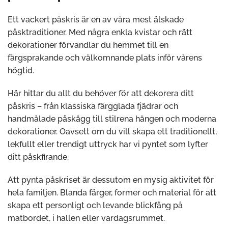
Ett vackert påskris är en av våra mest älskade
påsktraditioner. Med några enkla kvistar och rätt
dekorationer förvandlar du hemmet till en
färgsprakande och välkomnande plats inför vårens
högtid.
Här hittar du allt du behöver för att dekorera ditt
påskris – från klassiska färgglada fjädrar och
handmålade påskägg till stilrena hängen och moderna
dekorationer. Oavsett om du vill skapa ett traditionellt,
lekfullt eller trendigt uttryck har vi pyntet som lyfter
ditt påskfirande.
Att pynta påskriset är dessutom en mysig aktivitet för
hela familjen. Blanda färger, former och material för att
skapa ett personligt och levande blickfång på
matbordet, i hallen eller vardagsrummet.