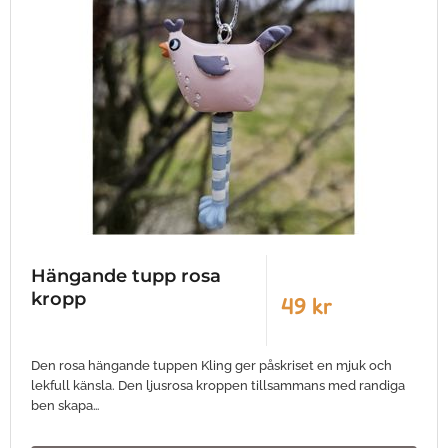
Hängande tupp rosa
kropp
49 kr
Den rosa hängande tuppen Kling ger påskriset en mjuk och
lekfull känsla. Den ljusrosa kroppen tillsammans med randiga
ben skapa…