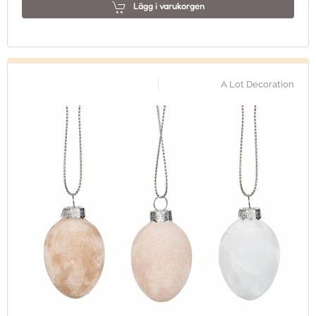
Lägg i varukorgen
A Lot Decoration