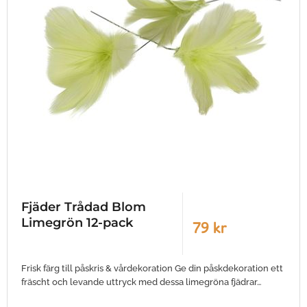
Fjäder Trådad Blom
Limegrön 12-pack
79 kr
Frisk färg till påskris & vårdekoration Ge din påskdekoration ett
fräscht och levande uttryck med dessa limegröna fjädrar…