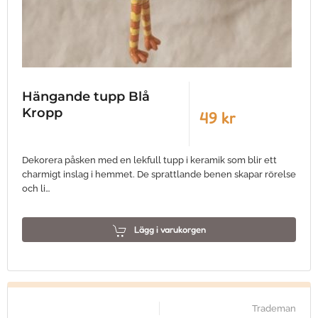
Hängande tupp Blå
Kropp
49 kr
Dekorera påsken med en lekfull tupp i keramik som blir ett
charmigt inslag i hemmet. De sprattlande benen skapar rörelse
och li…
Lägg i varukorgen
Trademan