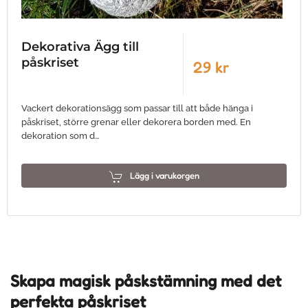
Dekorativa Ägg till
påskriset
29 kr
Vackert dekorationsägg som passar till att både hänga i
påskriset, större grenar eller dekorera borden med. En
dekoration som d…
Lägg i varukorgen
Skapa magisk påskstämning med det
perfekta påskriset