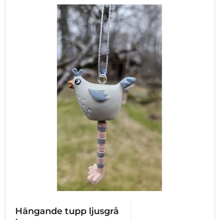
Hängande tupp ljusgrå