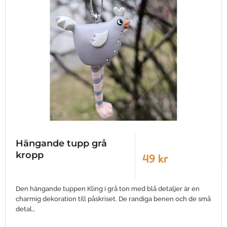
Hängande tupp grå
kropp
49 kr
Den hängande tuppen Kling i grå ton med blå detaljer är en
charmig dekoration till påskriset. De randiga benen och de små
detal…