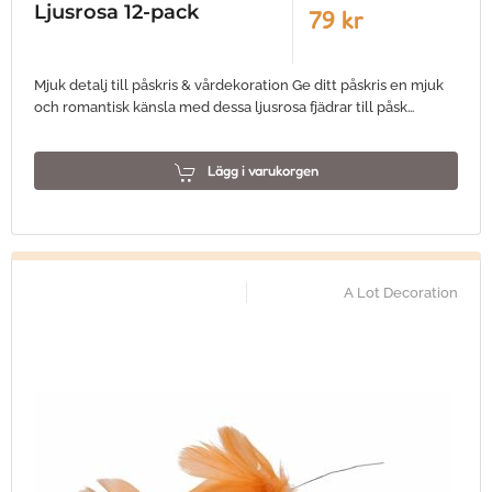
Ljusrosa 12-pack
79 kr
Mjuk detalj till påskris & vårdekoration Ge ditt påskris en mjuk
och romantisk känsla med dessa ljusrosa fjädrar till påsk…
Lägg i varukorgen
A Lot Decoration