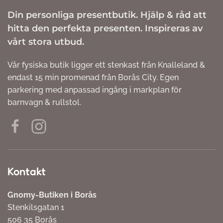
Din personliga presentbutik. Hjälp & råd att
hitta den perfekta presenten. Inspireras av
vårt stora utbud.
Vår fysiska butik ligger ett stenkast från Knalleland &
endast 15 min promenad från Borås City. Egen
parkering med anpassad ingång i markplan för
barnvagn & rullstol.
Kontakt
Gnomy-Butiken i Borås
Stenkilsgatan 1
506 35 Borås