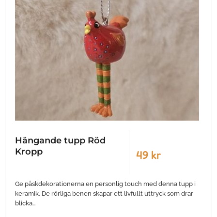
Hängande tupp Röd
Kropp
49 kr
Ge påskdekorationerna en personlig touch med denna tupp i
keramik. De rörliga benen skapar ett livfullt uttryck som drar
blicka…