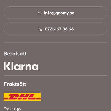
info@gnomy.se
0736-67 98 63
Betalsätt
Fraktsätt
Frakt
69:-