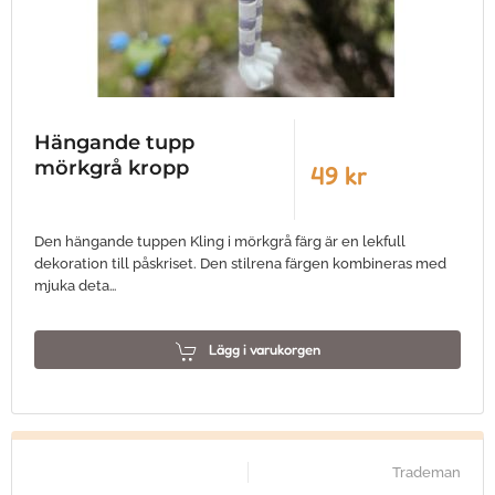
Hängande tupp
mörkgrå kropp
49 kr
Den hängande tuppen Kling i mörkgrå färg är en lekfull
dekoration till påskriset. Den stilrena färgen kombineras med
mjuka deta…
Lägg i varukorgen
Trademan