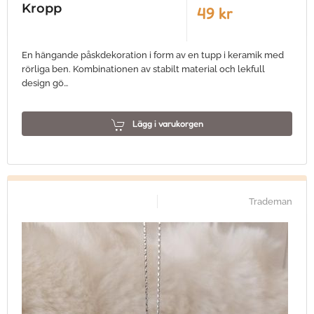
Kropp
49 kr
En hängande påskdekoration i form av en tupp i keramik med
rörliga ben. Kombinationen av stabilt material och lekfull
design gö…
Lägg i varukorgen
Trademan