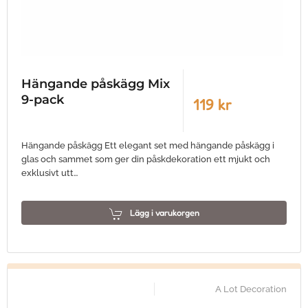
Hängande påskägg Mix
9-pack
119 kr
Hängande påskägg Ett elegant set med hängande påskägg i
glas och sammet som ger din påskdekoration ett mjukt och
exklusivt utt…
Lägg i varukorgen
A Lot Decoration