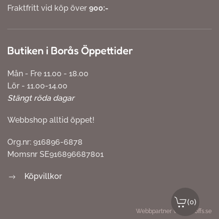
Fraktfritt vid köp över
900:-
Butiken i Borås Öppettider
Mån - Fre 11.00 - 18.00
Lör - 11.00-14.00
Stängt röda dagar
Webbshop alltid öppet!
Org.nr: 916896-6878
Momsnr SE916896687801
Köpvillkor
(
)
0
Webbpartner
Webbproffs.se