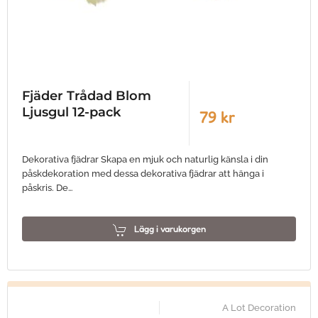
Fjäder Trådad Blom
Ljusgul 12-pack
79 kr
Dekorativa fjädrar Skapa en mjuk och naturlig känsla i din
påskdekoration med dessa dekorativa fjädrar att hänga i
påskris. De…
Lägg i varukorgen
A Lot Decoration