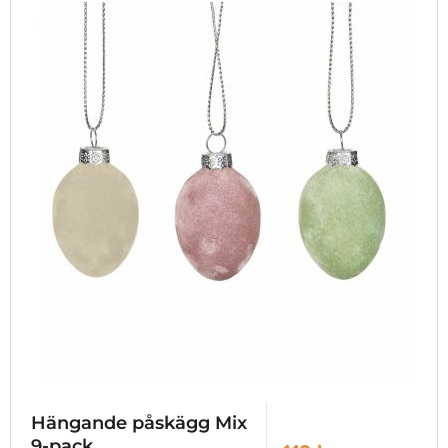
Hängande påskägg Mix
9-pack