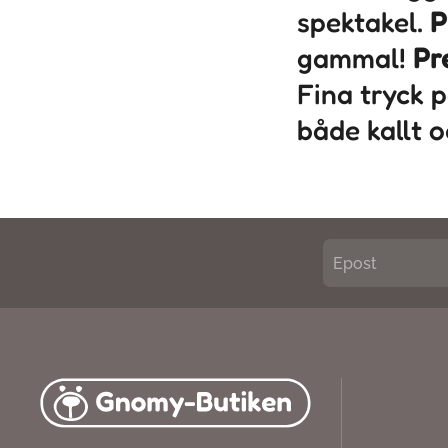
spektakel.
P
gammal!
Pr
Fina tryck 
både kallt o