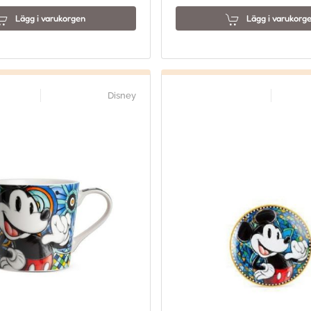
Lägg i varukorgen
Lägg i varukorg
Disney