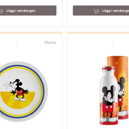
Lägg i varukorgen
Lägg i varukorg
Disney