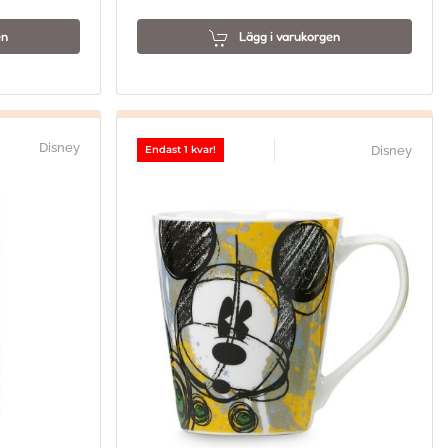
en
Lägg i varukorgen
Disney
Disney
Endast 1 kvar!