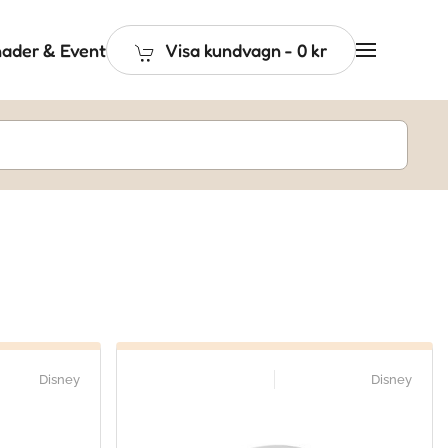
ader & Event
Visa kundvagn
-
0 kr
Disney
Disney