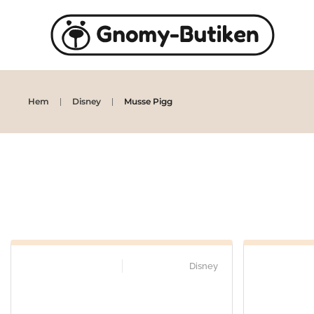
Skip to main content
Hem
Disney
Musse Pigg
Disney