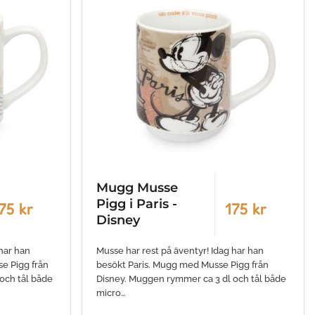
Mugg Musse
Pigg i Paris -
75 kr
175 kr
Disney
har han
Musse har rest på äventyr! Idag har han
e Pigg från
besökt Paris. Mugg med Musse Pigg från
och tål både
Disney. Muggen rymmer ca 3 dl och tål både
micro…