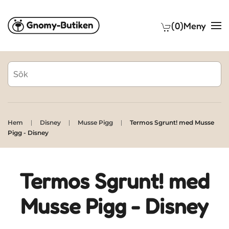
(0)
Meny
Skip to main content
Hem
Disney
Musse Pigg
Termos Sgrunt! med Musse
Pigg - Disney
Termos Sgrunt! med
Musse Pigg - Disney