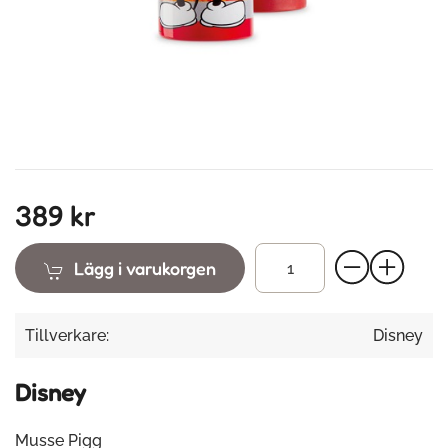
389 kr
Lägg i varukorgen
Tillverkare:
Disney
Disney
Musse Pigg