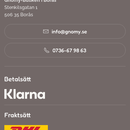
Gnomy-Butiken i Borås
Stenkilsgatan 1
506 35 Borås
info@gnomy.se
0736-67 98 63
Betalsätt
Fraktsätt