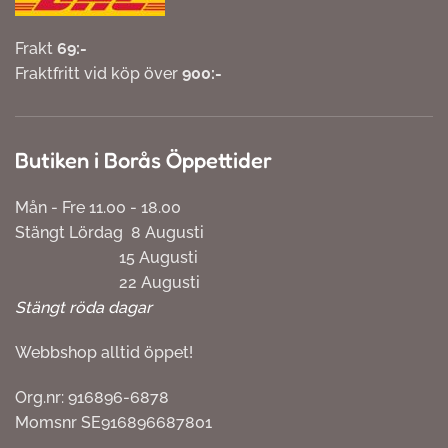
Frakt
69:-
Fraktfritt vid köp över
900:-
Butiken i Borås Öppettider
Mån - Fre 11.00 - 18.00
Stängt Lördag 8 Augusti
15 Augusti
22 Augusti
Stängt röda dagar
Webbshop alltid öppet!
Org.nr: 916896-6878
Momsnr SE916896687801