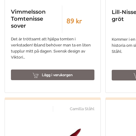
Vimmelsson
Lill-Nis
Tomtenisse
gröt
89 kr
sover
Det är tröttsamt att hjälpa tomten i
Kommer i en 
verkstaden! Ibland behöver man ta en liten
historia om s
tupplur mitt på dagen. Svensk design av
Ståhl.
Viktori…
Lägg i varukorgen
Camilla Ståhl