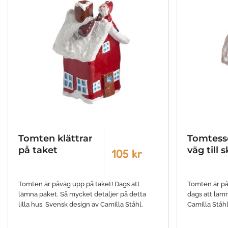
Tomten klättrar
Tomtess
på taket
väg till 
105 kr
Tomten är påväg upp på taket! Dags att
Tomten är på 
lämna paket. Så mycket detaljer på detta
dags att läm
lilla hus. Svensk design av Camilla Ståhl.
Camilla Ståhl