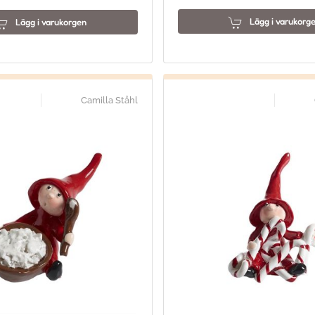
Lägg i varukorg
Lägg i varukorgen
Camilla Ståhl