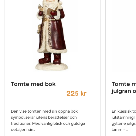
Tomte med bok
Tomte 
julgran 
225 kr
Den vise tomten med sin öppna bok
En klassisk t
symboliserar julens berättelser och
julstämning!
traditioner. Med vänlig blick och guldiga
gyllene julgr
detaljer i sin…
lamm –…