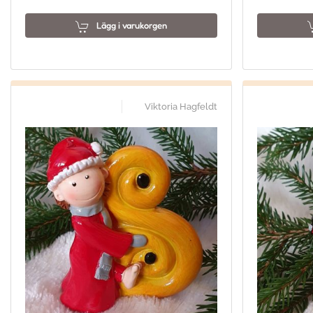
Lägg i varukorgen
Viktoria Hagfeldt