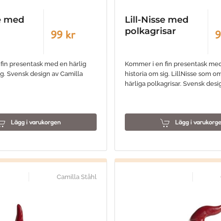
se med
Lill-Nisse med
polkagrisar
99 kr
9
fin presentask med en härlig
Kommer i en fin presentask med
ig. Svensk design av Camilla
historia om sig. LillNisse som 
härliga polkagrisar. Svensk des
Lägg i varukorgen
Lägg i varukorg
Camilla Ståhl