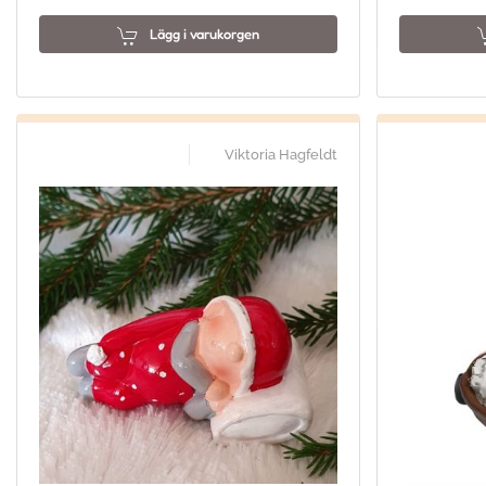
Lägg i varukorgen
Viktoria Hagfeldt