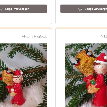
Lägg i varukorgen
Lägg i varukorg
Viktoria Hagfeldt
Vik