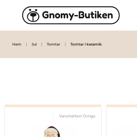
Skip to main content
Hem
Jul
Tomtar
Tomtar i keramik
Varumärken Övriga