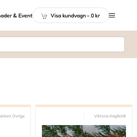
ader & Event
Visa kundvagn
-
0 kr
ärken Övriga
Viktoria Hagfeldt