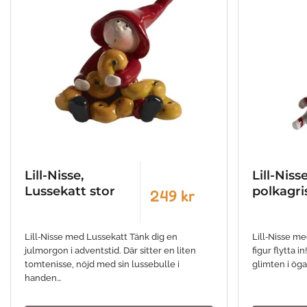
Lill-Nisse,
Lill-Nisse
Lussekatt stor
polkagri
249 kr
Lill‑Nisse med Lussekatt Tänk dig en
Lill‑Nisse me
julmorgon i adventstid. Där sitter en liten
figur flytta 
tomtenisse, nöjd med sin lussebulle i
glimten i öga
handen…