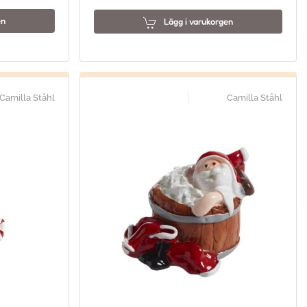
en
Lägg i varukorgen
Camilla Ståhl
Camilla Ståhl