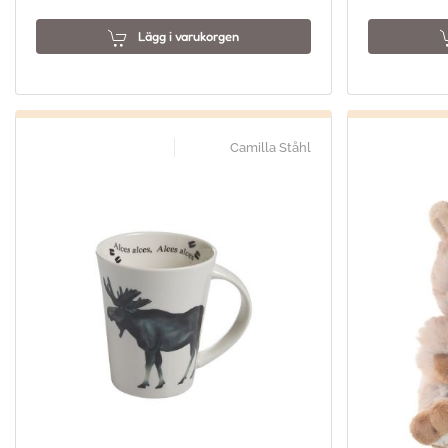
Lägg i varukorgen
Camilla Ståhl