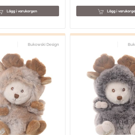
Lägg i varukorgen
Lägg i varukorg
Bukowski Design
Buk