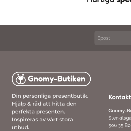
Din personliga presentbutik.
Kontakt
Hjälp & råd att hitta den
Gnomy-But
perfekta presenten.
Stenkilsg
Inspireras av vårt stora
506 35 B
utbud.