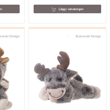
en
Lägg i varukorgen
owski Design
Bukowski Design