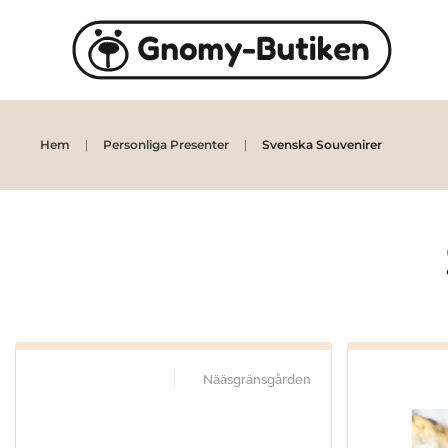
Skip to main content
Hem
Personliga Presenter
Svenska Souvenirer
Nääsgränsgården