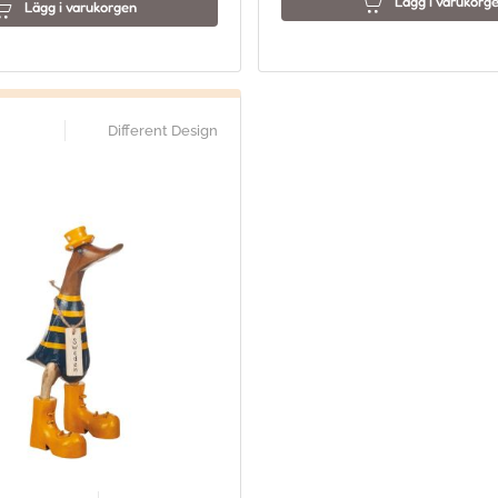
Lägg i varukorg
Lägg i varukorgen
Different Design