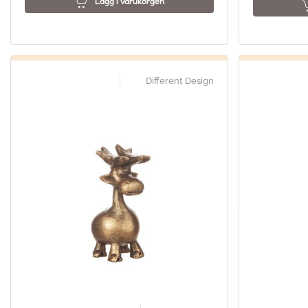
Lägg i varukorgen
Different Design