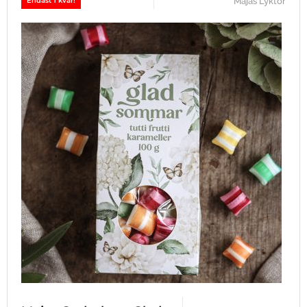
Majas Lyktor
Endast 1 kvar!