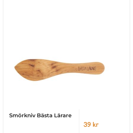
Smörkniv Bästa Lärare
39 kr