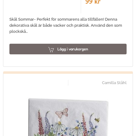
99 kr
Skål Sommar- Perfekt för sommarens alla tillfällen! Denna
dekorativa skål är både vacker och praktisk. Använd den som
plockskå…
Lägg i varukorgen
Camilla Ståhl