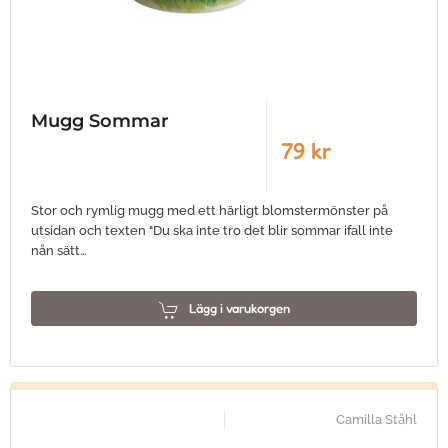
Mugg Sommar
79 kr
Stor och rymlig mugg med ett härligt blomstermönster på
utsidan och texten "Du ska inte tro det blir sommar ifall inte
nån sätt…
Lägg i varukorgen
Camilla Ståhl