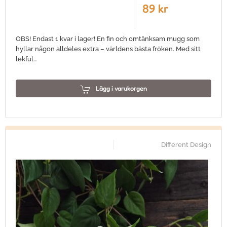
89 kr
OBS! Endast 1 kvar i lager! En fin och omtänksam mugg som
hyllar någon alldeles extra – världens bästa fröken. Med sitt
lekful…
Lägg i varukorgen
Different Design