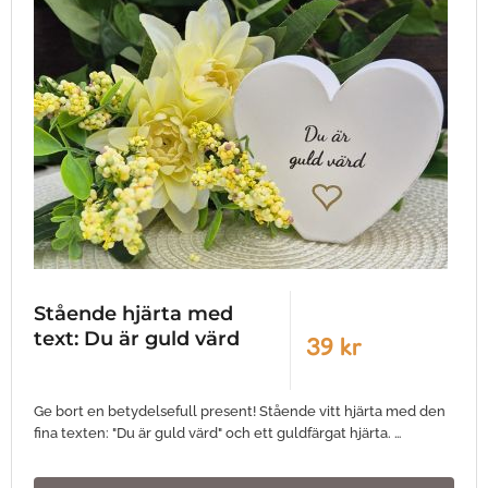
Stående hjärta med
text: Du är guld värd
39 kr
Ge bort en betydelsefull present! Stående vitt hjärta med den
fina texten: "Du är guld värd" och ett guldfärgat hjärta. …