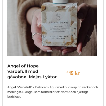
Angel of Hope
Värdefull med
115 kr
gåvobox- Majas Lyktor
Ängel “Värdefull” – Dekorativ figur med budskap En vacker och
meningsfull ängel som förmedlar ett varmt och hjärtligt
budskap…