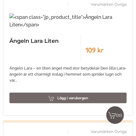
Varumärken Övriga
Ängeln Lara Liten
109 kr
Ängeln Lara – en liten ängel med stor betydelse Den lilla Lara-
ängeln är ett charmigt inslag i hemmet som sprider lugn och
vär…
Lägg i varukorgen
(
)
0
Varumärken Övriga