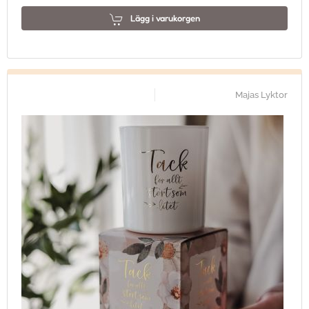
Lägg i varukorgen
Majas Lyktor