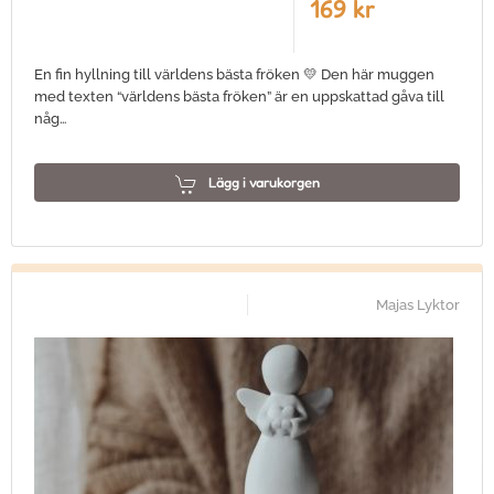
169 kr
En fin hyllning till världens bästa fröken 💛 Den här muggen
med texten “världens bästa fröken” är en uppskattad gåva till
någ…
Lägg i varukorgen
Majas Lyktor