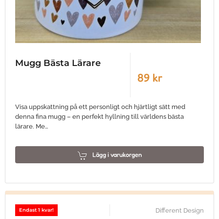
Mugg Bästa Lärare
89 kr
Visa uppskattning på ett personligt och hjärtligt sätt med
denna fina mugg – en perfekt hyllning till världens bästa
lärare. Me…
Lägg i varukorgen
Different Design
Endast 1 kvar!