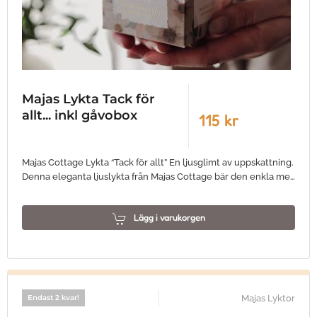
Majas Lykta Tack för
allt... inkl gåvobox
115 kr
Majas Cottage Lykta “Tack för allt” En ljusglimt av uppskattning.
Denna eleganta ljuslykta från Majas Cottage bär den enkla me…
Lägg i varukorgen
Majas Lyktor
Endast 2 kvar!