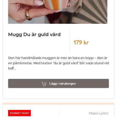
Mugg Du är guld värd
179 kr
Den här handmålade muggen är mer än bara en kopp – den är
en påminnelse. Med texten ”du är guld värd” blir varje stund vid
kaff…
Lägg i varukorgen
Majas Lyktor
Endast 1 kvar!