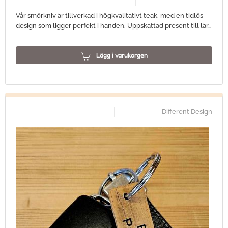
Vår smörkniv är tillverkad i högkvalitativt teak, med en tidlös
design som ligger perfekt i handen. Uppskattad present till lär…
Lägg i varukorgen
Different Design