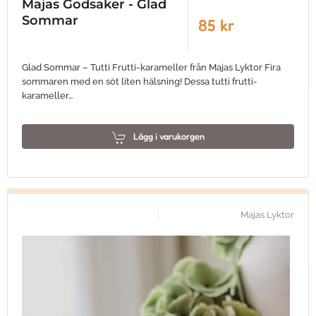
Majas Godsaker - Glad
Sommar
85 kr
Glad Sommar – Tutti Frutti-karameller från Majas Lyktor Fira
sommaren med en söt liten hälsning! Dessa tutti frutti-
karameller…
Lägg i varukorgen
Majas Lyktor