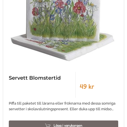
Servett Blomstertid
49 kr
Piffa till paketet till lärarna eller fröknarna med dessa somriga
servetter i skolavslutningspresent. Eller duka upp till midso…
Lägg i varukorgen