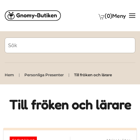
(0)
Meny
Skip to main content
Hem
Personliga Presenter
Till fröken och lärare
Till fröken och lärare