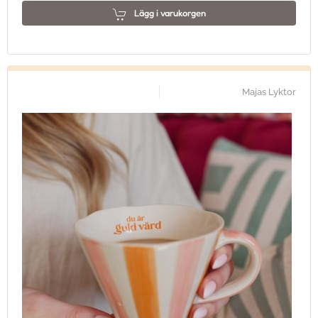
Lägg i varukorgen
Majas Lyktor