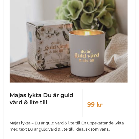
Majas lykta Du är guld
värd & lite till
99 kr
Majas lykta – Du är guld värd & lite till En uppskattande lykta
med text Du är guld värd & lite till. Idealisk som väns…