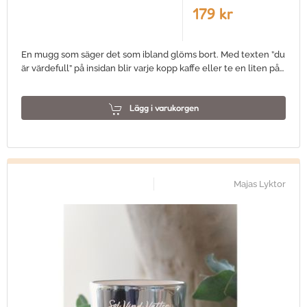
179 kr
En mugg som säger det som ibland glöms bort. Med texten ”du
är värdefull” på insidan blir varje kopp kaffe eller te en liten på…
Lägg i varukorgen
Majas Lyktor