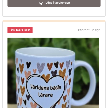
Lägg i varukorgen
Different Design
Fåtal kvar i lager!