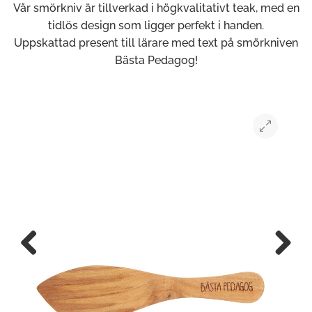
Vår smörkniv är tillverkad i högkvalitativt teak, med en
tidlös design som ligger perfekt i handen.
Uppskattad present till lärare med text på smörkniven
Bästa Pedagog!
Previous
Next