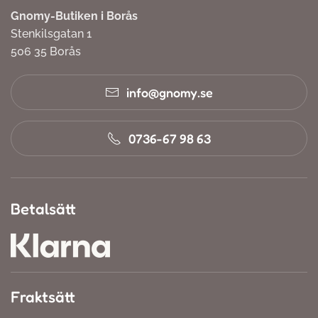
Gnomy-Butiken i Borås
Stenkilsgatan 1
506 35 Borås
info@gnomy.se
0736-67 98 63
Betalsätt
Fraktsätt