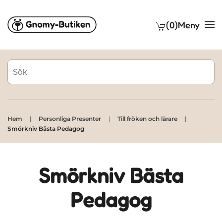
(0)
Meny
Skip to main content
Hem
Personliga Presenter
Till fröken och lärare
Smörkniv Bästa Pedagog
Smörkniv Bästa
Pedagog