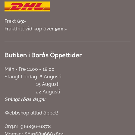
Frakt
69:-
Fraktfritt vid köp över
900:-
Butiken i Borås Öppettider
Mån - Fre 11.00 - 18.00
Stängt Lördag 8 Augusti
15 Augusti
22 Augusti
Stängt röda dagar
Webbshop alltid öppet!
Org.nr: 916896-6878
Momsnr SE916896687801