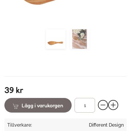
39 kr
Lägg i varukorgen
Tillverkare:
Different Design