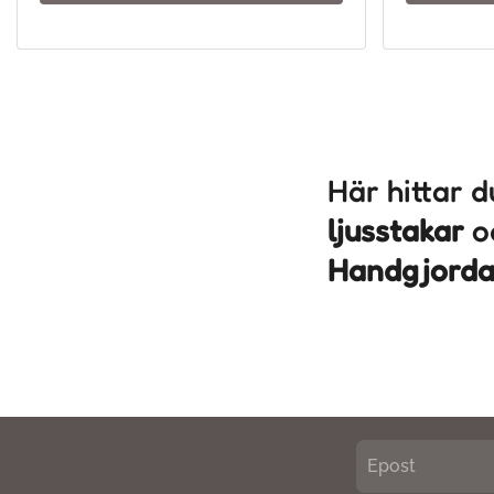
Här hittar 
ljusstakar
o
Handgjord