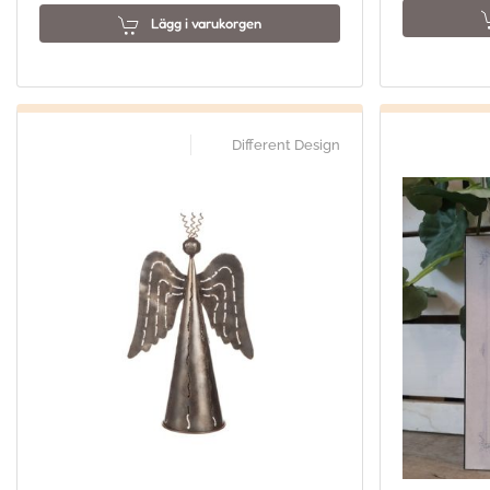
Lägg i varukorgen
Different Design