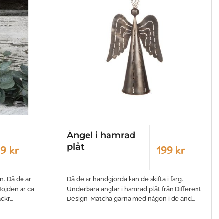
Ängel i hamrad
plåt
9 kr
199 kr
gn. Då de är
Då de är handgjorda kan de skifta i färg.
Höjden är ca
Underbara änglar i hamrad plåt från Different
ackr…
Design. Matcha gärna med någon i de and…