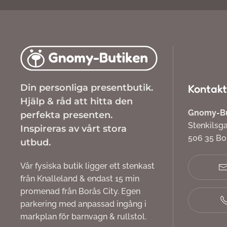
Din personliga presentbutik.
Kontakt
Hjälp & råd att hitta den
Gnomy-But
perfekta presenten.
Stenkilsg
Inspireras av vårt stora
506 35 B
utbud.
Vår fysiska butik ligger ett stenkast
från Knalleland & endast 15 min
promenad från Borås City. Egen
parkering med anpassad ingång i
markplan för barnvagn & rullstol.