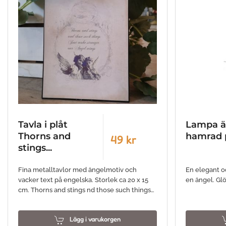
Tavla i plåt
Lampa ä
Thorns and
hamrad 
49 kr
stings...
Fina metalltavlor med ängelmotiv och
En elegant o
vacker text på engelska. Storlek ca 20 x 15
en ängel. Gl
cm. Thorns and stings nd those such things…
Lägg i varukorgen