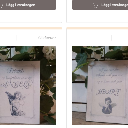
Lägg i varukorgen
Lägg i varukorg
Silkflower