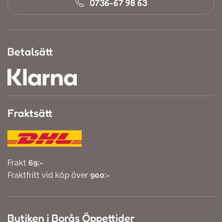
0736-67 98 63
Betalsätt
Fraktsätt
Frakt
69:-
Fraktfritt vid köp över
900:-
Butiken i Borås Öppettider