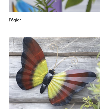
Fåglar