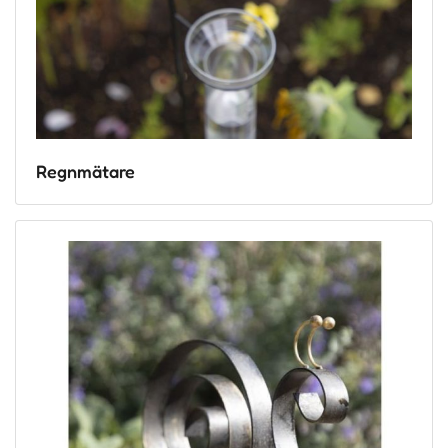
Regnmätare