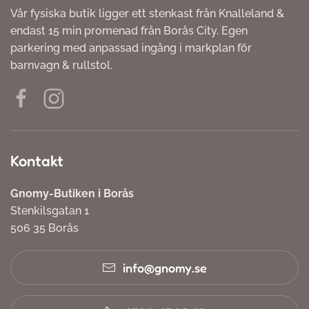
Vår fysiska butik ligger ett stenkast från Knalleland &
endast 15 min promenad från Borås City. Egen
parkering med anpassad ingång i markplan för
barnvagn & rullstol.
Kontakt
Gnomy-Butiken i Borås
Stenkilsgatan 1
506 35 Borås
info@gnomy.se