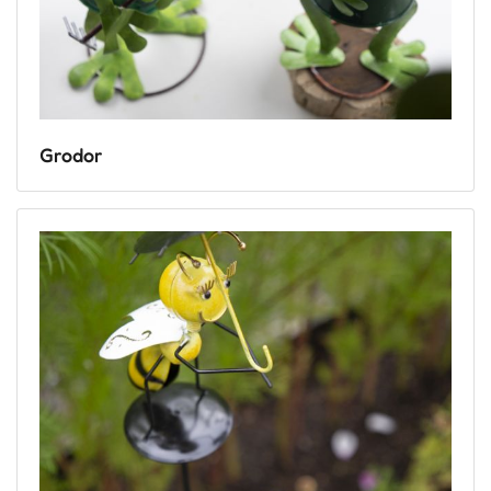
Grodor