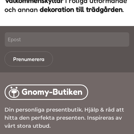
Välkommenskyltar
i roliga utformande
och annan
dekoration till trädgården
.
Prenumerera
Din personliga presentbutik. Hjälp & råd att
hitta den perfekta presenten. Inspireras av
vårt stora utbud.