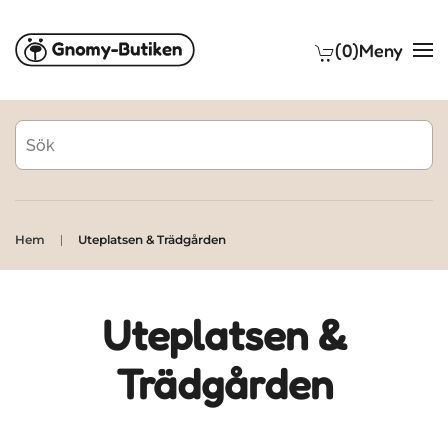
(0)
Meny
Skip to main content
Hem
Uteplatsen & Trädgården
Uteplatsen &
Trädgården