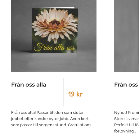
Från oss alla
Från oss 
19 kr
Från oss alla! Passar till den som slutar
Nyhet! Premi
jobbet eller kanske byter jobb. Även kort
Store i sama
som passar till sorgens stund. Gratulations…
Perfekt till 
förlovning…