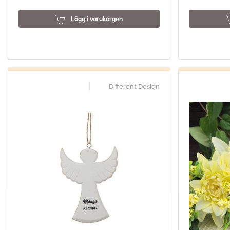
Lägg i varukorgen
Different Design