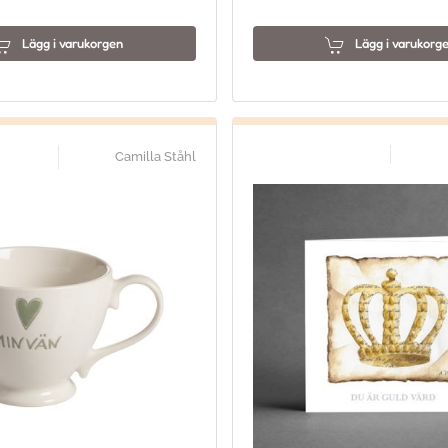
Lägg i varukorgen
Lägg i varukorg
Camilla Ståhl