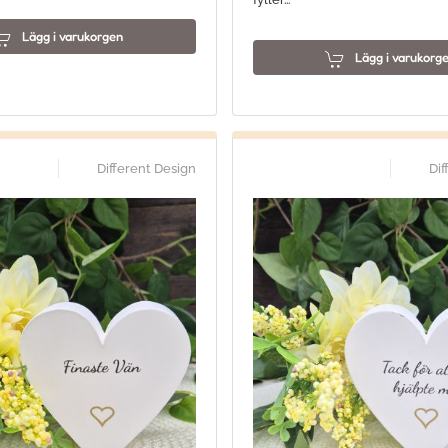
Lägg i varukorgen
Lägg i varukorg
Different Design
Dif