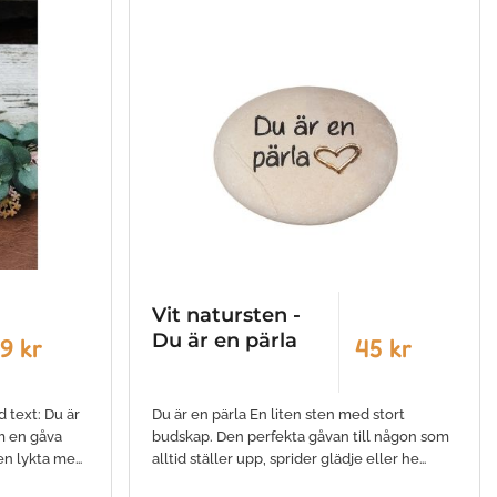
Vit natursten -
Du är en pärla
9 kr
45 kr
 text: Du är
Du är en pärla En liten sten med stort
om en gåva
budskap. Den perfekta gåvan till någon som
en lykta me…
alltid ställer upp, sprider glädje eller he…