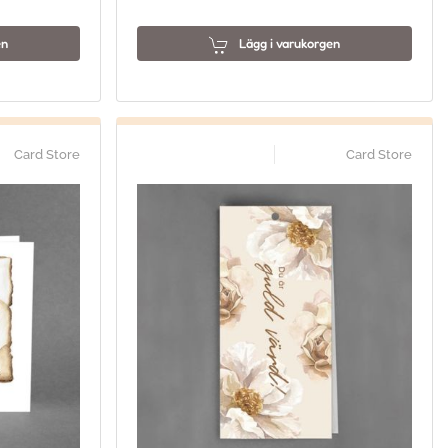
en
Lägg i varukorgen
Card Store
Card Store