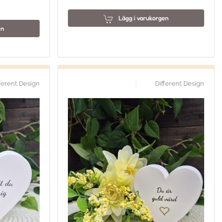
Lägg i varukorgen
en
ferent Design
Different Design