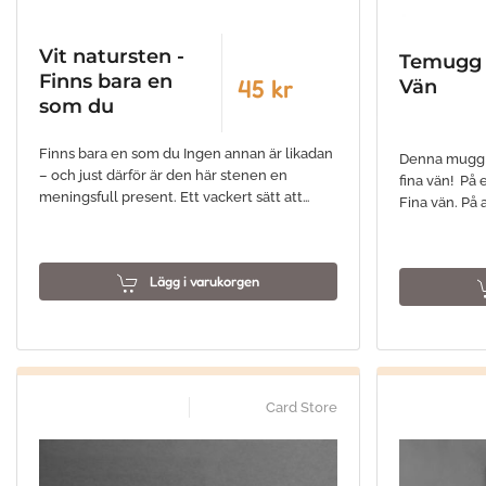
Vit natursten -
Temugg 
Finns bara en
45 kr
Vän
som du
Finns bara en som du Ingen annan är likadan
Denna mugg ä
– och just därför är den här stenen en
fina vän! På 
meningsfull present. Ett vackert sätt att…
Fina vän. På 
Lägg i varukorgen
Card Store