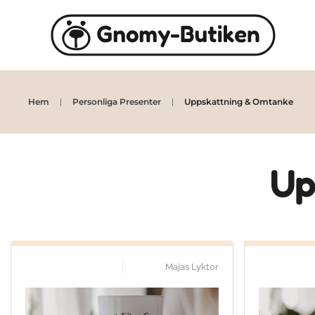
Skip to main content
Hem
Personliga Presenter
Uppskattning & Omtanke
Up
Majas Lyktor