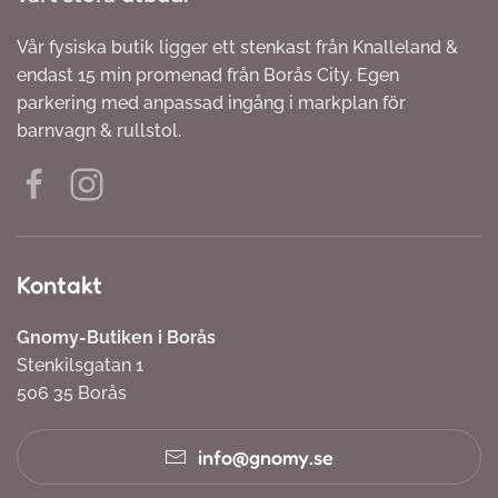
Vår fysiska butik ligger ett stenkast från Knalleland &
endast 15 min promenad från Borås City. Egen
parkering med anpassad ingång i markplan för
barnvagn & rullstol.
Kontakt
Gnomy-Butiken i Borås
Stenkilsgatan 1
506 35 Borås
info@gnomy.se