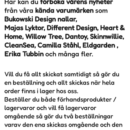
Här kan du
förboka vårens nyheter
från våra
kända varumärken
som
Bukowski Design nallar,
Majas Lyktor, Different Design, Heart &
Home, Willow Tree, Dantoy, Skinnwillie,
CleanSea, Camilla Ståhl, Eldgarden ,
Erika Tubbin
och många fler.
Vill du få allt skickat samtidigt så gör du
en beställning och allt skickas när hela
order finns i lager hos oss.
Beställer du både förhandsprodukter /
lagervaror och vill få lagervaror
omgående så gör du två beställningar
varav den ena skickas omgående och den