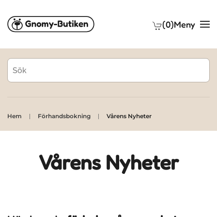
(0)
Meny
Skip to main content
Hem
Förhandsbokning
Vårens Nyheter
Vårens Nyheter