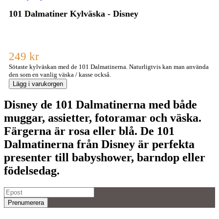
101 Dalmatiner Kylväska - Disney
249 kr
Sötaste kylväskan med de 101 Dalmatinerna. Naturligtvis kan man använda
den som en vanlig väska / kasse också.
Lägg i varukorgen
Disney
de
101 Dalmatinerna
med både
muggar, assietter, fotoramar
och
väska
.
Färgerna är rosa eller blå.
De 101
Dalmatinerna
från
Disney
är perfekta
presenter
till
babyshower, barndop
eller
födelsedag
.
Prenumerera