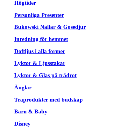
Högtider
Personliga Presenter
Bukowski Nallar & Gosedjur
Inredning för hemmet
Doftljus i alla former
Lyktor & Ljusstakar
Lyktor & Glas på trädrot
Änglar
Träprodukter med budskap
Barn & Baby
Disney