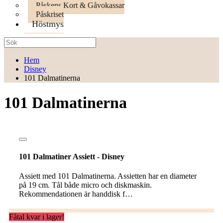
Påskens Kort & Gåvokassar
Påskriset
Höstmys
Hem
Disney
101 Dalmatinerna
101 Dalmatinerna
101 Dalmatiner Assiett - Disney
Assiett med 101 Dalmatinerna. Assietten har en diameter
på 19 cm. Tål både micro och diskmaskin.
Rekommendationen är handdisk f…
Fåtal kvar i lager!