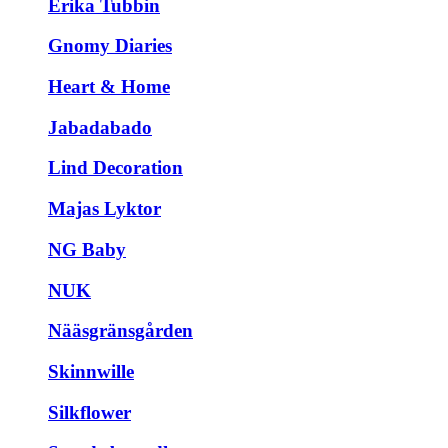
Erika Tubbin
Gnomy Diaries
Heart & Home
Jabadabado
Lind Decoration
Majas Lyktor
NG Baby
NUK
Nääsgränsgården
Skinnwille
Silkflower