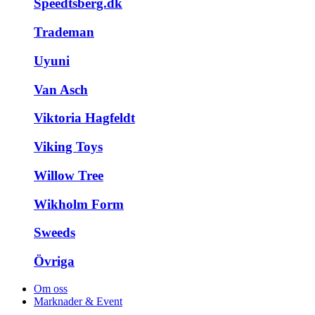
Speedtsberg.dk
Trademan
Uyuni
Van Asch
Viktoria Hagfeldt
Viking Toys
Willow Tree
Wikholm Form
Sweeds
Övriga
Om oss
Marknader & Event