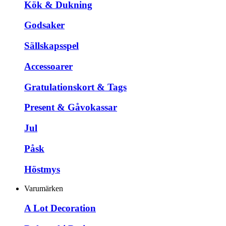
Kök & Dukning
Godsaker
Sällskapsspel
Accessoarer
Gratulationskort & Tags
Present & Gåvokassar
Jul
Påsk
Höstmys
Varumärken
A Lot Decoration