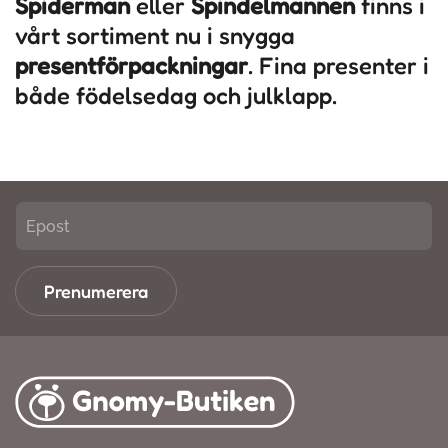
Spiderman
eller
Spindelmannen
finns i
vårt sortiment nu i snygga
presentförpackningar
. Fina presenter i
både födelsedag och julklapp.
Prenumerera