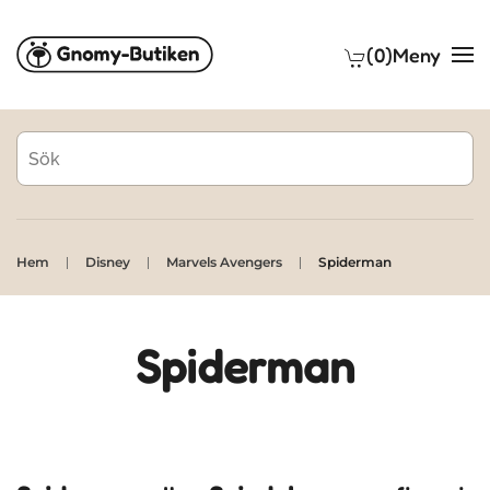
(0)
Meny
Skip to main content
Hem
Disney
Marvels Avengers
Spiderman
Spiderman