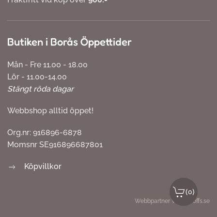
Butiken i Borås Öppettider
Mån - Fre 11.00 - 18.00
Lör - 11.00-14.00
Stängt röda dagar
Webbshop alltid öppet!
Org.nr: 916896-6878
Momsnr SE916896687801
Köpvillkor
(
)
0
Webbpartner
Webbproffs.se