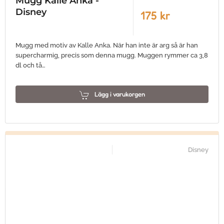
Mugg Kalle Anka -
Disney
175 kr
Mugg med motiv av Kalle Anka. När han inte är arg så är han
supercharmig, precis som denna mugg. Muggen rymmer ca 3,8
dl och tå…
Lägg i varukorgen
Disney