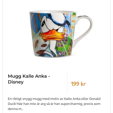
Mugg Kalle Anka -
Disney
199 kr
En riktigt snygg mugg med motiv av Kalle Anka eller Donald
Duck! När han inte är arg så är han supercharmig, precis som
denna m…