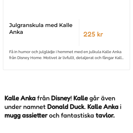
Julgranskula med Kalle
Anka
225 kr
Få in humor och julglädje i hemmet med en julkula Kalle Anka
från Disney Home. Motivet är livfullt, detaljerat och fångar Kall…
Kalle Anka
från
Disney
!
Kalle
går även
under namnet
Donald Duck
.
Kalle Anka
i
mugg
assietter
och fantastiska
tavlor.