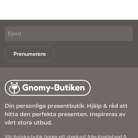
Prenumerera
Din personliga presentbutik. Hjälp & råd att
hitta den perfekta presenten. Inspireras av
vårt stora utbud.
Vår fysiska butik ligger ett stenkast från Knalleland &