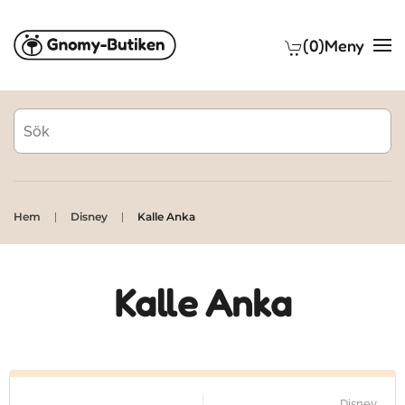
(0)
Meny
Skip to main content
Hem
Disney
Kalle Anka
Kalle Anka
Disney