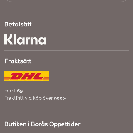
Betalsätt
Fraktsätt
Frakt
69:-
Fraktfritt vid köp över
900:-
Butiken i Borås Öppettider