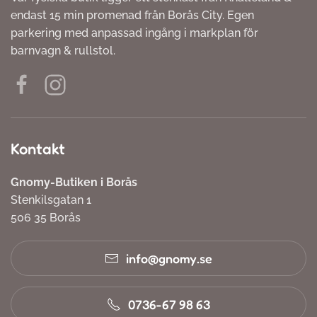
endast 15 min promenad från Borås City. Egen
parkering med anpassad ingång i markplan för
barnvagn & rullstol.
Kontakt
Gnomy-Butiken i Borås
Stenkilsgatan 1
506 35 Borås
info@gnomy.se
0736-67 98 63