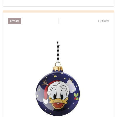
Disney
Nyhet!