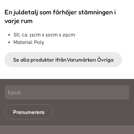
En juldetalj som förhöjer stämningen i
varje rum
Stl. ca: 11cm x 10cm x 25cm
Material: Poly
Se alla produkter ifrån Varumärken Övriga
Prenumerera