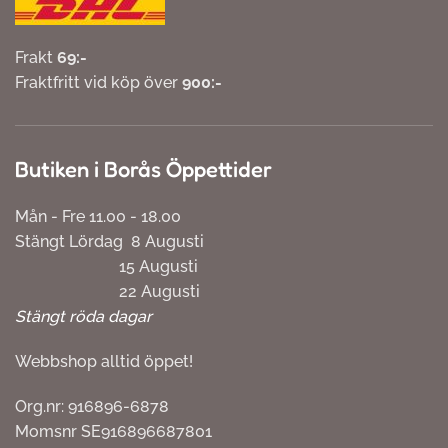
Frakt
69:-
Fraktfritt vid köp över
900:-
Butiken i Borås Öppettider
Mån - Fre 11.00 - 18.00
Stängt Lördag 8 Augusti
15 Augusti
22 Augusti
Stängt röda dagar
Webbshop alltid öppet!
Org.nr: 916896-6878
Momsnr SE916896687801