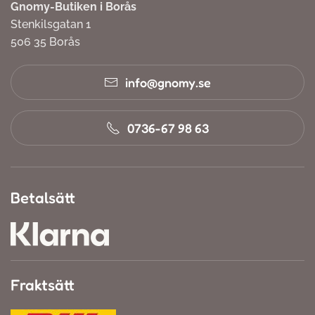
Gnomy-Butiken i Borås
Stenkilsgatan 1
506 35 Borås
info@gnomy.se
0736-67 98 63
Betalsätt
Fraktsätt