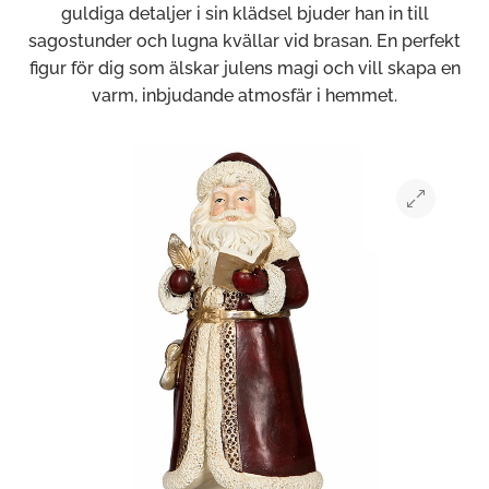
guldiga detaljer i sin klädsel bjuder han in till
sagostunder och lugna kvällar vid brasan. En perfekt
figur för dig som älskar julens magi och vill skapa en
varm, inbjudande atmosfär i hemmet.