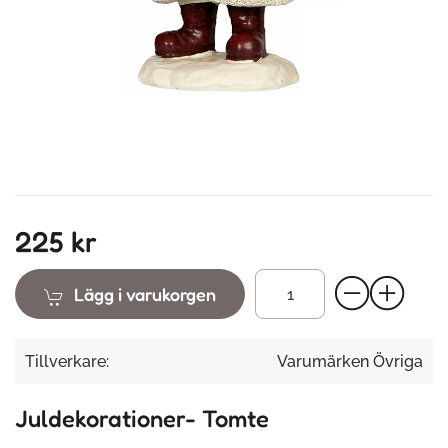
225 kr
Lägg i varukorgen
Tillverkare:
Varumärken Övriga
Juldekorationer- Tomte