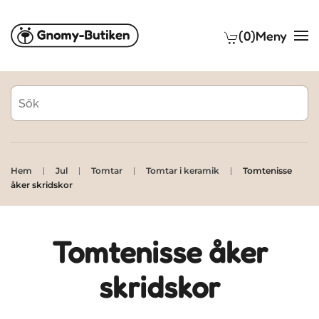
(0)
Meny
Skip to main content
Hem
Jul
Tomtar
Tomtar i keramik
Tomtenisse
åker skridskor
Tomtenisse åker
skridskor