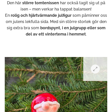
Den här
större tomtenissen
har också tagit sig ut på
isen – men verkar ha tappat balansen!
En
rolig och hjärtvärmande julfigur
som påminner oss
om julens lekfulla sida. Med sin större storlek gör den
sig extra bra som
bordspynt, i en julgrupp eller som
del av ett vintertema i hemmet
.