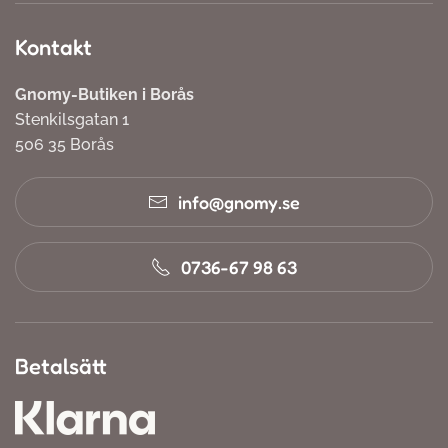
Kontakt
Gnomy-Butiken i Borås
Stenkilsgatan 1
506 35 Borås
info@gnomy.se
0736-67 98 63
Betalsätt