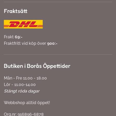
Fraktsätt
Frakt
69:-
Fraktfritt vid köp över
900:-
Butiken i Borås Öppettider
Mån - Fre 11.00 - 18.00
Lör - 11.00-14.00
Stängt röda dagar
Webbshop alltid öppet!
Org.nr: 916896-6878