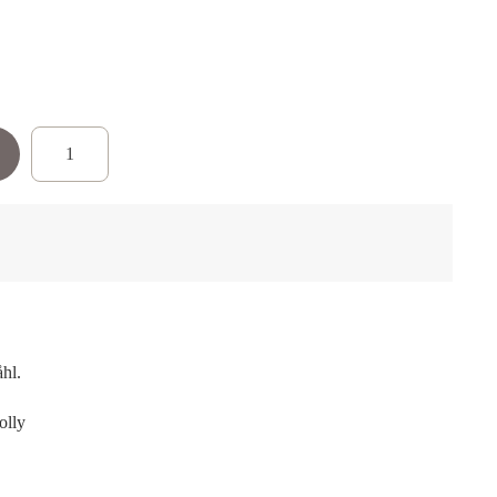
hl.
olly