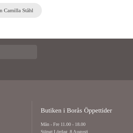
ån Camilla Ståhl
Butiken i Borås Öppettider
Mån - Fre 11.00 - 18.00
Stängt Lördag 8 Augusti