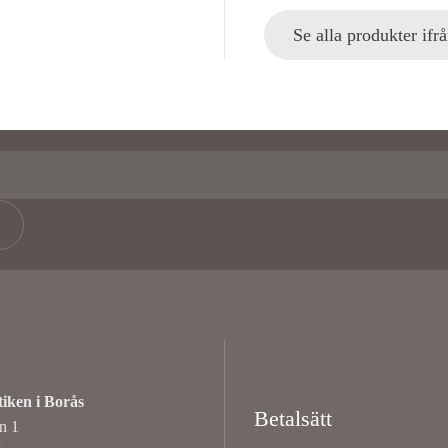
Se alla produkter ifr
ken i Borås
Betalsätt
an 1