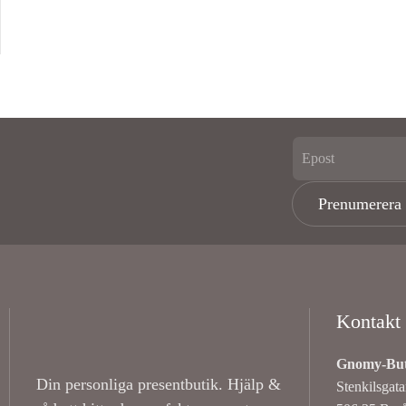
Prenumerera
Kontakt
Gnomy-Buti
Din personliga presentbutik. Hjälp &
Stenkilsgat