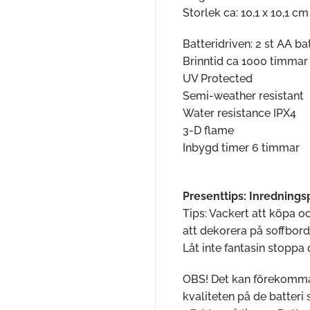
Storlek ca: 10,1 x 10,1 cm
Batteridriven: 2 st AA bat
Brinntid ca 1000 timma
UV Protected
Semi-weather resistant
Water resistance IPX4
3-D flame
Inbygd timer 6 timmar
Presenttips: Inrednings
Tips: Vackert att köpa o
att dekorera på soffbord
Låt inte fantasin stoppa 
OBS! Det kan förekomma 
kvaliteten på de batteri 