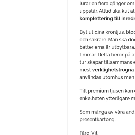
lurar en flera gånger om
uppstår. Alltid lika kul at
komplettering till inred
Byt ut dina kronljus, blo
och säkrare. Man ska dock
batterierna är utbytbara
timmar. Detta beror på a
tur skapar tillsammans 
mest
verklighetstrogna 
användas utomhus men de
Till premium ljusen kan 
enkelheten ytterligare 
Som många av våra and
presentkartong.
Färg: Vit