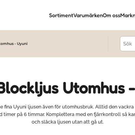
Sortiment
Varumärken
Om oss
Markn
tomhus - Uyuni
Blockljus Utomhus -
de fina Uyuni ljusen även för utomhusbruk. Alltid den vackra
d timer på 6 timmar. Komplettera med en fjärrkontroll så ka
och släcka ljusen utan att gå ut.