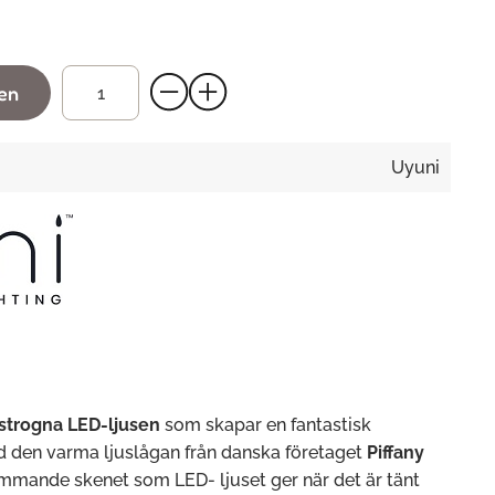
gen
Uyuni
strogna LED-ljusen
som skapar en fantastisk
 den varma ljuslågan från danska företaget
Piffany
ammande skenet som LED- ljuset ger när det är tänt