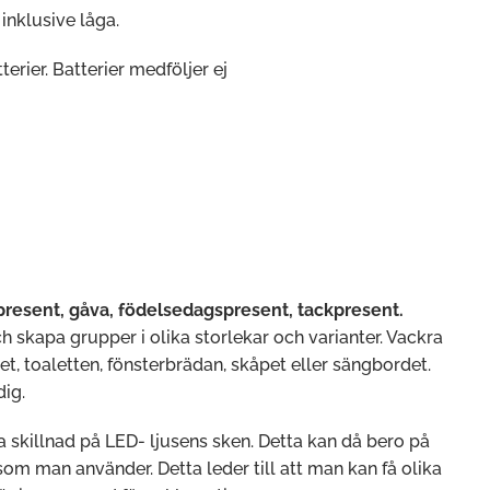
 inklusive låga.
terier. Batterier medföljer ej
r
present, gåva, födelsedagspresent, tackpresent.
ch skapa grupper i olika storlekar och varianter. Vackra
et, toaletten, fönsterbrädan, skåpet eller sängbordet.
dig.
skillnad på LED- ljusens sken. Detta kan då bero på
som man använder. Detta leder till att man kan få olika