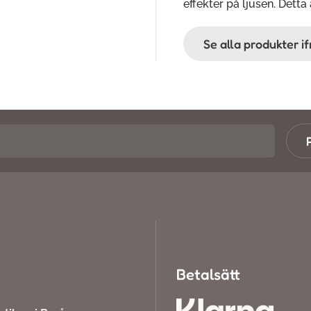
effekter på ljusen. Detta
Se alla produkter i
Betalsätt