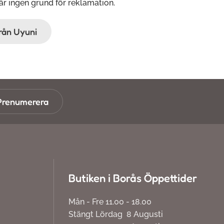
 är ingen grund för reklamation.
från Uyuni
Prenumerera
Butiken i Borås Öppettider
Mån - Fre 11.00 - 18.00
Stängt Lördag 8 Augusti