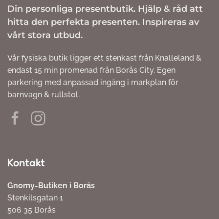
Din personliga presentbutik. Hjälp & råd att
hitta den perfekta presenten. Inspireras av
vårt stora utbud.
Vår fysiska butik ligger ett stenkast från Knalleland &
endast 15 min promenad från Borås City. Egen
parkering med anpassad ingång i markplan för
barnvagn & rullstol.
Kontakt
Gnomy-Butiken i Borås
Stenkilsgatan 1
506 35 Borås