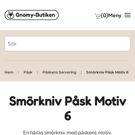
(0)
Meny
Skip to main content
Hem
Påsk
Påskens Servering
Smörkniv Påsk Motiv 6
Smörkniv Påsk Motiv
6
En härlig smörkniv med påskens motiv.