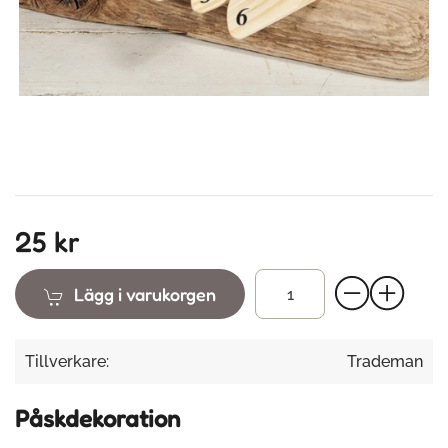
25 kr
Lägg i varukorgen
Tillverkare:
Trademan
Påskdekoration