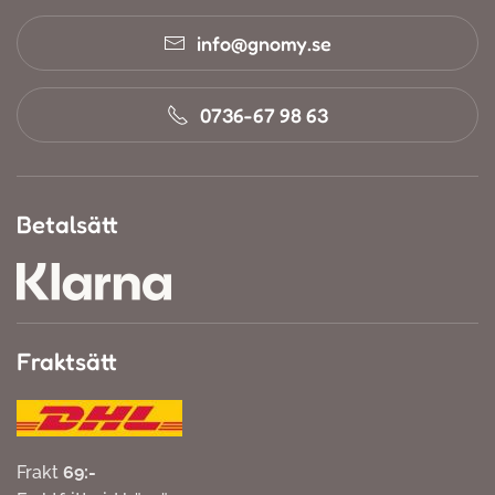
info@gnomy.se
0736-67 98 63
Betalsätt
Fraktsätt
Frakt
69:-