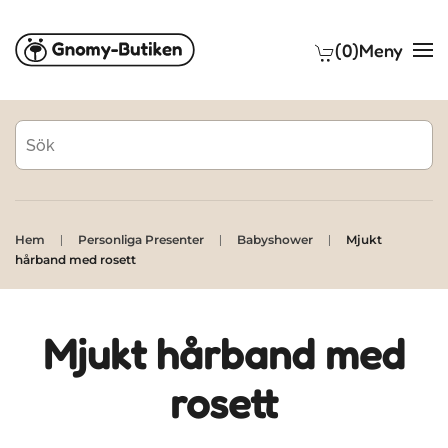
(0)
Meny
Skip to main content
Hem
Personliga Presenter
Babyshower
Mjukt
hårband med rosett
Mjukt hårband med
rosett