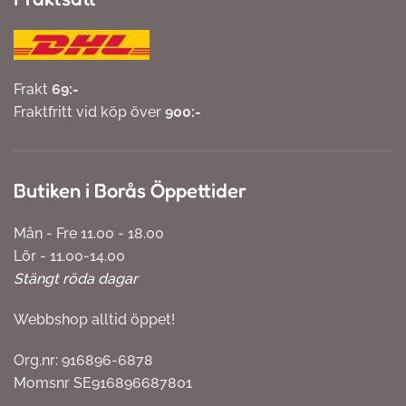
Frakt
69:-
Fraktfritt vid köp över
900:-
Butiken i Borås Öppettider
Mån - Fre 11.00 - 18.00
Lör - 11.00-14.00
Stängt röda dagar
Webbshop alltid öppet!
Org.nr: 916896-6878
Momsnr SE916896687801