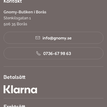
Kontakt
Gnomy-Butiken i Borås
Stenkilsgatan 1
506 35 Borås
info@gnomy.se
0736-67 98 63
Betalsätt
Fraktsätt