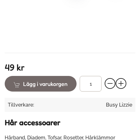
49 kr
Lägg i varukorgen
Tillverkare:
Busy Lizzie
Hår accessoarer
Hårband, Diadem, Tofsar, Rosetter, Hårklämmor