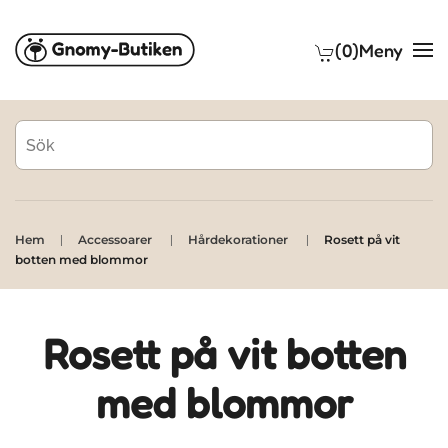
(0)
Meny
Skip to main content
Hem
Accessoarer
Hårdekorationer
Rosett på vit
botten med blommor
Rosett på vit botten
med blommor