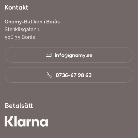
Kontakt
Gnomy-Butiken i Borås
Stenkilsgatan 1
506 35 Borås
info@gnomy.se
0736-67 98 63
Betalsätt