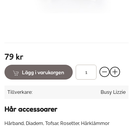
79 kr
Lägg i varukorgen
Tillverkare:
Busy Lizzie
Hår accessoarer
Hårband, Diadem, Tofsar, Rosetter, Hårklämmor