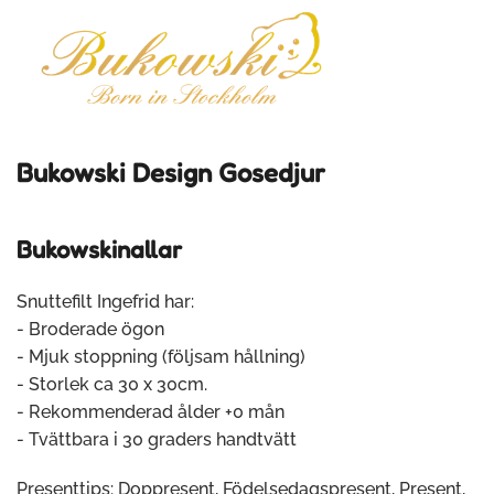
Bukowski Design Gosedjur
Bukowskinallar
Snuttefilt Ingefrid har:
- Broderade ögon
- Mjuk stoppning (följsam hållning)
- Storlek ca 30 x 30cm.
- Rekommenderad ålder +0 mån
- Tvättbara i 30 graders handtvätt
Presenttips: Doppresent, Födelsedagspresent, Present,