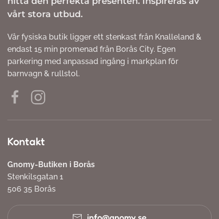
hitta den perfekta presenten. Inspireras av
vårt stora utbud.
Vår fysiska butik ligger ett stenkast från Knalleland &
endast 15 min promenad från Borås City. Egen
parkering med anpassad ingång i markplan för
barnvagn & rullstol.
Kontakt
Gnomy-Butiken i Borås
Stenkilsgatan 1
506 35 Borås
info@gnomy.se