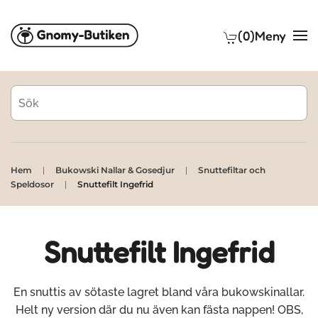
(0)
Meny
Skip to main content
Hem
Bukowski Nallar & Gosedjur
Snuttefiltar och
Speldosor
Snuttefilt Ingefrid
Snuttefilt Ingefrid
En snuttis av sötaste lagret bland våra bukowskinallar.
Helt ny version där du nu även kan fästa nappen! OBS,