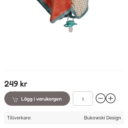
249 kr
Lägg i varukorgen
Tillverkare:
Bukowski Design