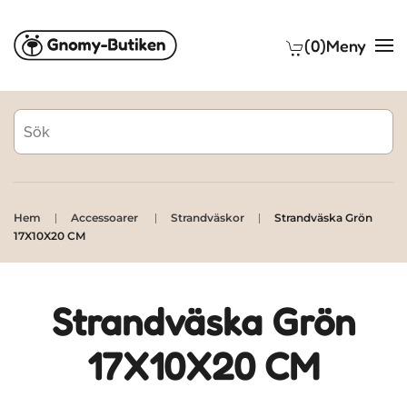
(0)
Meny
Skip to main content
Hem
Accessoarer
Strandväskor
Strandväska Grön
17X10X20 CM
Strandväska Grön
17X10X20 CM