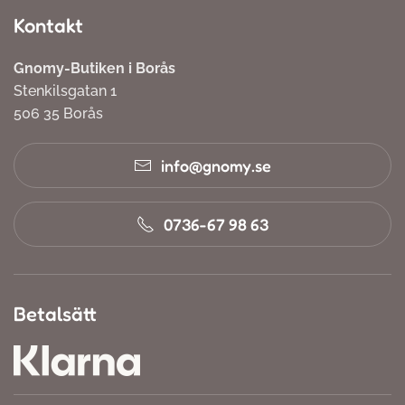
Kontakt
Gnomy-Butiken i Borås
Stenkilsgatan 1
506 35 Borås
info@gnomy.se
0736-67 98 63
Betalsätt