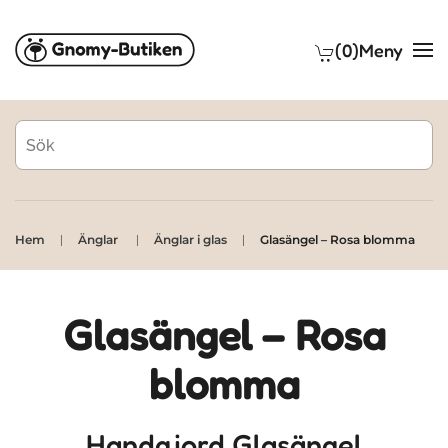
(0)
Meny
Skip to main content
Hem
Änglar
Änglar i glas
Glasängel – Rosa blomma
Glasängel – Rosa
blomma
Handgjord Glasängel