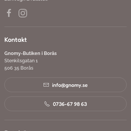
Kontakt
Gnomy-Butiken i Borås
Stenkilsgatan 1
506 35 Borås
info@gnomy.se
0736-67 98 63