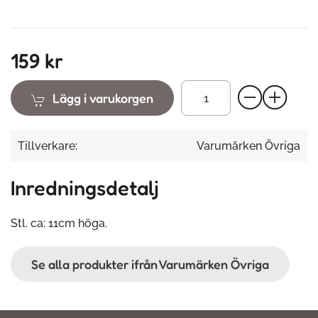
159 kr
Lägg i varukorgen
Tillverkare:
Varumärken Övriga
Inredningsdetalj
Stl. ca: 11cm höga.
Se alla produkter ifrån Varumärken Övriga