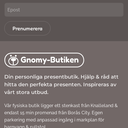
Prenumerera
Din personliga presentbutik. Hjälp & råd att
hitta den perfekta presenten. Inspireras av
vårt stora utbud.
Vår fysiska butik ligger ett stenkast från Knalleland &
endast 15 min promenad från Borås City. Egen
parkering med anpassad ingång i markplan för
barnvagn & rullstol.