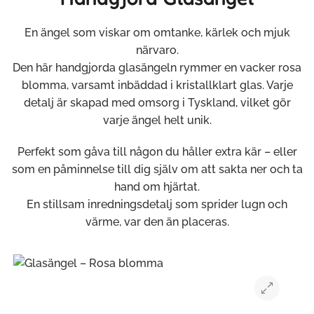
En ängel som viskar om omtanke, kärlek och mjuk
närvaro.
Den här handgjorda glasängeln rymmer en vacker rosa
blomma, varsamt inbäddad i kristallklart glas. Varje
detalj är skapad med omsorg i Tyskland, vilket gör
varje ängel helt unik.
Perfekt som gåva till någon du håller extra kär – eller
som en påminnelse till dig själv om att sakta ner och ta
hand om hjärtat.
En stillsam inredningsdetalj som sprider lugn och
värme, var den än placeras.