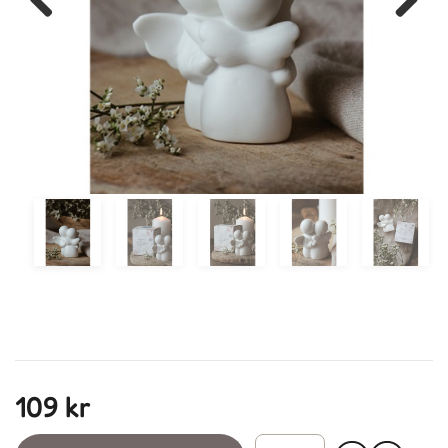
Previous
Next
109 kr