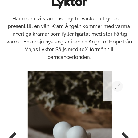
Lyktor
Här möter vi kramens ängeln. Vacker att ge bort i
present till en vän. Kram Ängeln kommer med varma
innerliga kramar som fyller hjärtat med stor härlig
värme. En av sju nya änglar i serien Angel of Hope från
Majas Lyktor. Säljs med 10% förmån till
barncancerfonden.