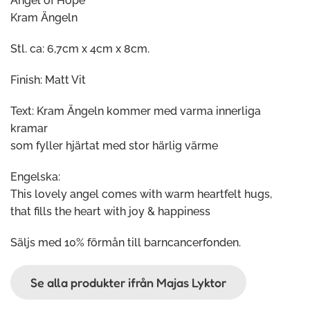
Angel of Hope
Kram Ängeln
Stl. ca: 6,7cm x 4cm x 8cm.
Finish: Matt Vit
Text: Kram Ängeln kommer med varma innerliga
kramar
som fyller hjärtat med stor härlig värme
Engelska:
This lovely angel comes with warm heartfelt hugs,
that fills the heart with joy & happiness
Säljs med 10% förmån till barncancerfonden.
Se alla produkter ifrån Majas Lyktor