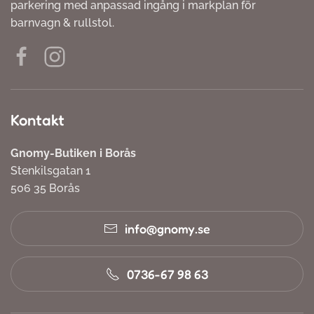
parkering med anpassad ingång i markplan för
barnvagn & rullstol.
Kontakt
Gnomy-Butiken i Borås
Stenkilsgatan 1
506 35 Borås
info@gnomy.se
0736-67 98 63