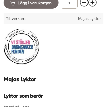
Lägg i varukorgen
Tillverkare:
Majas Lyktor
Majas Lyktor
Lyktor som berör