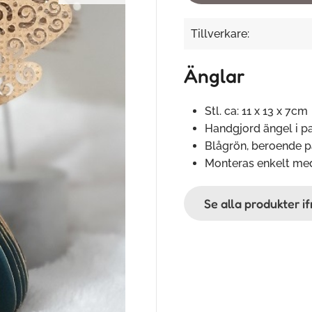
Tillverkare:
Änglar
Stl. ca: 11 x 13 x 7cm
Handgjord ängel i p
Blågrön, beroende på
Monteras enkelt med
Se alla produkter 