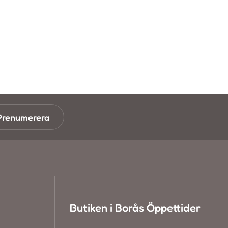
Prenumerera
Butiken i Borås Öppettider