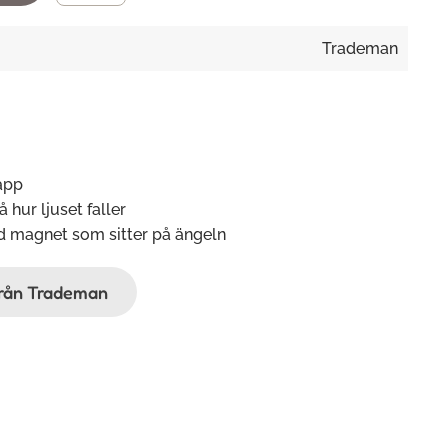
Trademan
app
 hur ljuset faller
 magnet som sitter på ängeln
ifrån Trademan