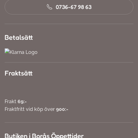
0736-67 98 63
Betalsätt
Fraktsätt
Frakt
69:-
Fraktfritt vid köp över
900:-
Butiken i Borås Öppettider