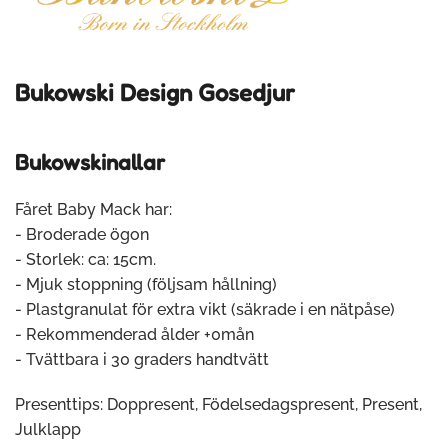
Bukowski Design Gosedjur
Bukowskinallar
Fåret Baby Mack har:
- Broderade ögon
- Storlek: ca: 15cm.
- Mjuk stoppning (följsam hållning)
- Plastgranulat för extra vikt (säkrade i en nätpåse)
- Rekommenderad ålder +0mån
- Tvättbara i 30 graders handtvätt
Presenttips: Doppresent, Födelsedagspresent, Present,
Julklapp