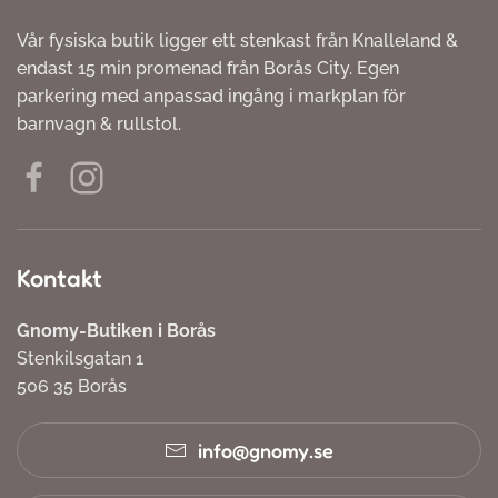
Vår fysiska butik ligger ett stenkast från Knalleland &
endast 15 min promenad från Borås City. Egen
parkering med anpassad ingång i markplan för
barnvagn & rullstol.
Kontakt
Gnomy-Butiken i Borås
Stenkilsgatan 1
506 35 Borås
info@gnomy.se