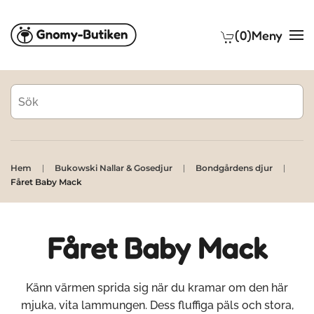
(0)
Meny
Skip to main content
Hem
Bukowski Nallar & Gosedjur
Bondgårdens djur
Fåret Baby Mack
Fåret Baby Mack
Känn värmen sprida sig när du kramar om den här
mjuka, vita lammungen. Dess fluffiga päls och stora,