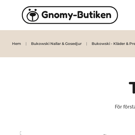
Skip to main content
Hem
Bukowski Nallar & Gosedjur
Bukowski - Kläder & Pr
För förs