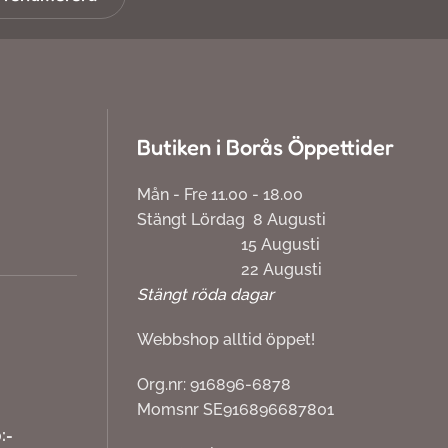
Butiken i Borås Öppettider
Mån - Fre 11.00 - 18.00
Stängt Lördag 8 Augusti
15 Augusti
22 Augusti
Stängt röda dagar
Webbshop alltid öppet!
Org.nr: 916896-6878
Momsnr SE916896687801
:-