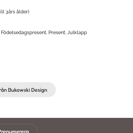
ill 3års ålder)
, Födelsedagspresent, Present, Julklapp
från Bukowski Design
Prenumerera