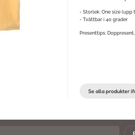
- Storlek: One size (upp t
- Tvättbar i 40 grader
Presenttips: Doppresent
Se alla produkter i