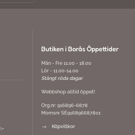
Butiken i Borås Öppettider
Mån - Fre 11.00 - 18.00
Lör - 11.00-14.00
Stängt röda dagar
Webbshop alltid öppet!
Org.nr: 916896-6878
Momsnr SE916896687801
Köpvillkor
:-