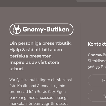
Din personliga presentbutik.
Kontakt
Hjälp & råd att hitta den
Gnomy-But
perfekta presenten.
Stenkilsg
Inspireras av vårt stora
506 35 B
utbud.
Vår fysiska butik ligger ett stenkast
från Knalleland & endast 15 min
promenad från Borås City. Egen
parkering med anpassad ingång i
markplan för barnvagn & rullstol.