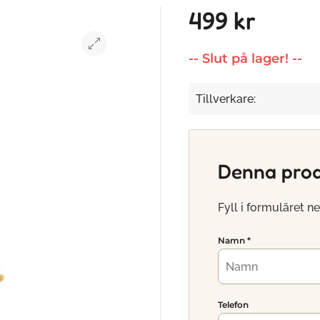
499 kr
-- Slut på lager! --
Tillverkare:
Denna produ
Fyll i formuläret ne
Namn
*
Telefon