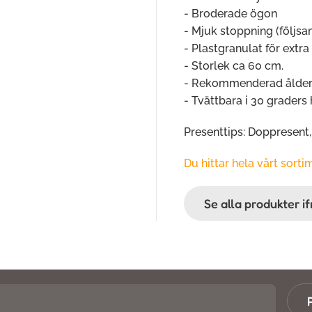
- Broderade ögon
- Mjuk stoppning (följsa
- Plastgranulat för extra
- Storlek ca 60 cm.
- Rekommenderad ålder
- Tvättbara i 30 graders
Presenttips: Doppresent
Du hittar hela vårt sort
Se alla produkter i