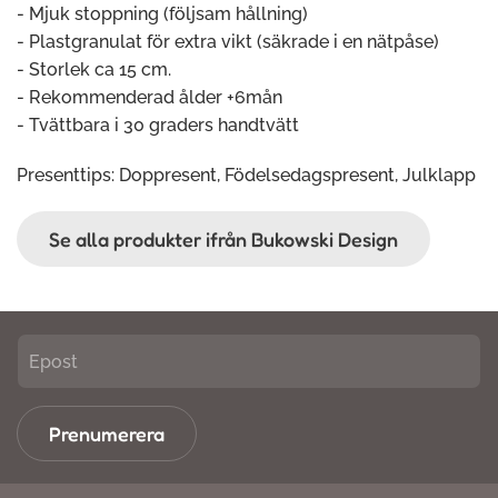
- Mjuk stoppning (följsam hållning)
- Plastgranulat för extra vikt (säkrade i en nätpåse)
- Storlek ca 15 cm.
- Rekommenderad ålder +6mån
- Tvättbara i 30 graders handtvätt
Presenttips: Doppresent, Födelsedagspresent, Julklapp
Se alla produkter ifrån Bukowski Design
Prenumerera