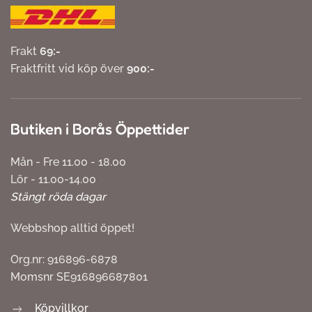
Frakt
69:-
Fraktfritt vid köp över
900:-
Butiken i Borås Öppettider
Mån - Fre 11.00 - 18.00
Lör - 11.00-14.00
Stängt röda dagar
Webbshop alltid öppet!
Org.nr: 916896-6878
Momsnr SE916896687801
Köpvillkor