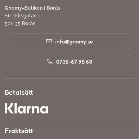
Gnomy-Butiken i Borås
Stenkilsgatan 1
506 35 Borås
info@gnomy.se
0736-67 98 63
Betalsätt
Fraktsätt