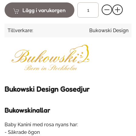
Lägg i varukorgen
Tillverkare:
Bukowski Design
Bukowski Design Gosedjur
Bukowskinallar
Baby Kanini med rosa nyans har:
- Säkrade ögon