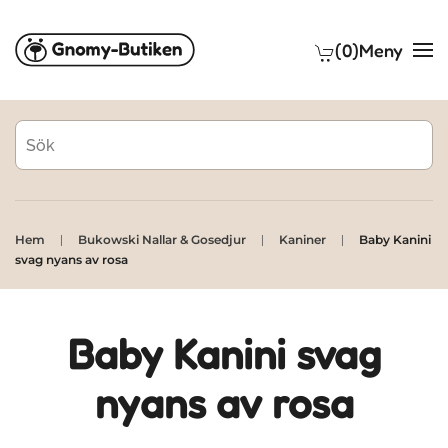
(0)
Meny
Skip to main content
Hem
Bukowski Nallar & Gosedjur
Kaniner
Baby Kanini
svag nyans av rosa
Baby Kanini svag
nyans av rosa