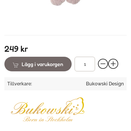
249 kr
Lägg i varukorgen
Tillverkare:
Bukowski Design