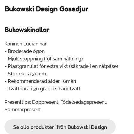
Bukowski Design G
osedjur
Bukowskinallar
Kaninen Lucian har:
- Broderade ögon
- Mjuk stoppning (följsam hållning)
- Plastgranulat för extra vikt (säkrade i en nätpåse)
- Storlek ca 30 cm.
- Rekommenderad ålder +6mån
- Tvättbara i 30 graders handtvätt
Presenttips: Doppresent, Födelsedagspresent,
Sommarpresent
Se alla produkter ifrån Bukowski Design