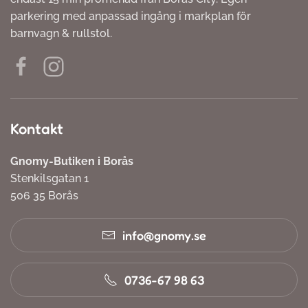
parkering med anpassad ingång i markplan för
barnvagn & rullstol.
Kontakt
Gnomy-Butiken i Borås
Stenkilsgatan 1
506 35 Borås
info@gnomy.se
0736-67 98 63