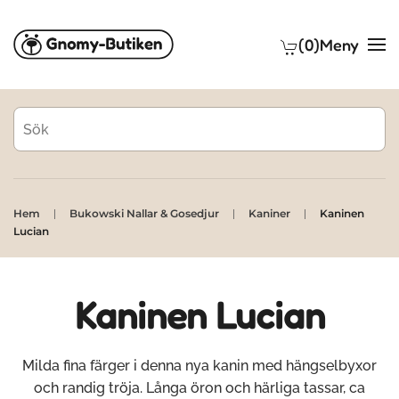
(0)
Meny
Skip to main content
Hem
Bukowski Nallar & Gosedjur
Kaniner
Kaninen
Lucian
Kaninen Lucian
Milda fina färger i denna nya kanin med hängselbyxor
och randig tröja. Långa öron och härliga tassar, ca