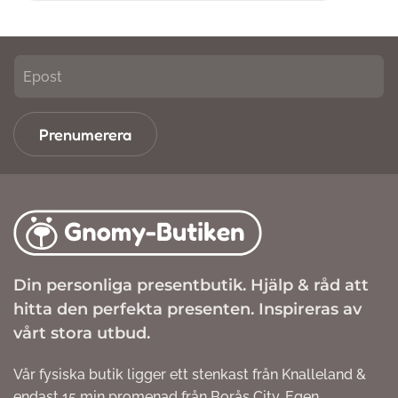
Prenumerera
Din personliga presentbutik. Hjälp & råd att
hitta den perfekta presenten. Inspireras av
vårt stora utbud.
Vår fysiska butik ligger ett stenkast från Knalleland &
endast 15 min promenad från Borås City. Egen