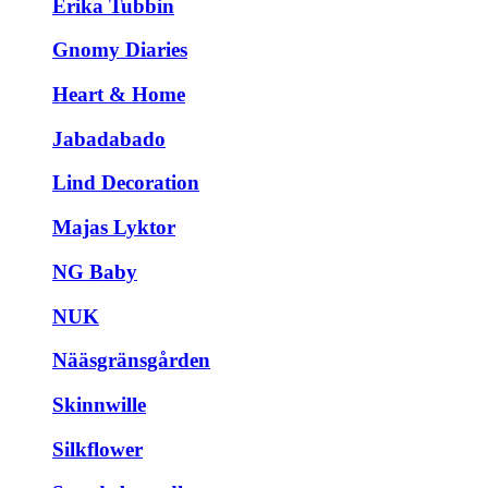
Erika Tubbin
Gnomy Diaries
Heart & Home
Jabadabado
Lind Decoration
Majas Lyktor
NG Baby
NUK
Nääsgränsgården
Skinnwille
Silkflower