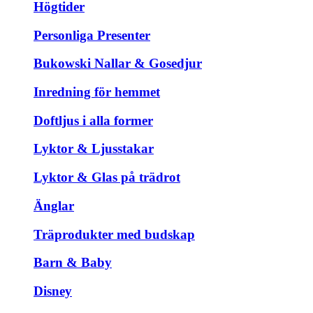
Högtider
Personliga Presenter
Bukowski Nallar & Gosedjur
Inredning för hemmet
Doftljus i alla former
Lyktor & Ljusstakar
Lyktor & Glas på trädrot
Änglar
Träprodukter med budskap
Barn & Baby
Disney