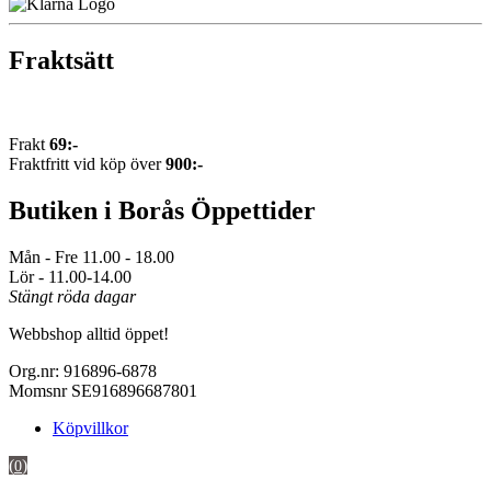
Fraktsätt
Frakt
69:-
Fraktfritt vid köp över
900:-
Butiken i Borås Öppettider
Mån - Fre 11.00 - 18.00
Lör - 11.00-14.00
Stängt röda dagar
Webbshop alltid öppet!
Org.nr: 916896-6878
Momsnr SE916896687801
Köpvillkor
(
)
0