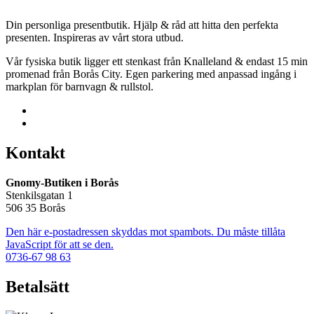
Din personliga presentbutik. Hjälp & råd att hitta den perfekta
presenten. Inspireras av vårt stora utbud.
Vår fysiska butik ligger ett stenkast från Knalleland & endast 15 min
promenad från Borås City. Egen parkering med anpassad ingång i
markplan för barnvagn & rullstol.
Kontakt
Gnomy-Butiken i Borås
Stenkilsgatan 1
506 35 Borås
Den här e-postadressen skyddas mot spambots. Du måste tillåta
JavaScript för att se den.
0736-67 98 63
Betalsätt