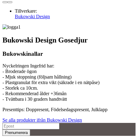
Tillverkare:
Bukowski Design
Bukowski Design Gosedjur
Bukowskinallar
Nyckelringen Ingefrid har:
- Broderade ögon
- Mjuk stoppning (följsam hållning)
- Plastgranulat för extra vikt (säkrade i en nätpåse)
- Storlek ca 10cm.
- Rekommenderad ålder +36mån
- Tvättbara i 30 graders handtvätt
Presenttips: Doppresent, Födelsedagspresent, Julklapp
Se alla produkter ifrån Bukowski Design
Prenumerera