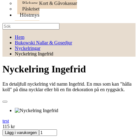
Påskens Kort & Gåvokassar
Påskriset
Höstmys
Hem
Bukowski Nallar & Gosedjur
Nyckelringar
Nyckelring Ingefrid
Nyckelring Ingefrid
En detaljfull nyckelring vid namn Ingefrid. En mus som kan "hålla
koll" på dina nycklar eller bli en fin dekoration på en ryggsäck.
test
115 kr
Lägg i varukorgen