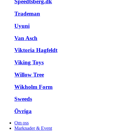
Speedtsberg.dk
Trademan
Uyuni
Van Asch
Viktoria Hagfeldt
Viking Toys
Willow Tree
Wikholm Form
Sweeds
Övriga
Om oss
Marknader & Event