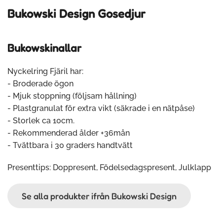
Bukowski Design Gosedjur
Bukowskinallar
Nyckelring Fjäril har:
- Broderade ögon
- Mjuk stoppning (följsam hållning)
- Plastgranulat för extra vikt (säkrade i en nätpåse)
- Storlek ca 10cm.
- Rekommenderad ålder +36mån
- Tvättbara i 30 graders handtvätt
Presenttips: Doppresent, Födelsedagspresent, Julklapp
Se alla produkter ifrån Bukowski Design