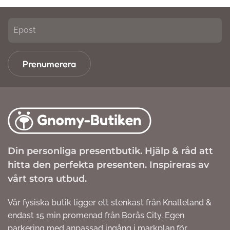
Prenumerera
Din personliga presentbutik. Hjälp & råd att
hitta den perfekta presenten. Inspireras av
vårt stora utbud.
Vår fysiska butik ligger ett stenkast från Knalleland &
endast 15 min promenad från Borås City. Egen
parkering med anpassad ingång i markplan för