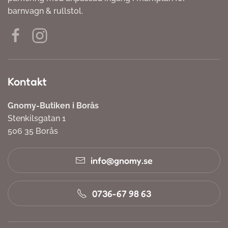
barnvagn & rullstol.
Kontakt
Gnomy-Butiken i Borås
Stenkilsgatan 1
506 35 Borås
info@gnomy.se
0736-67 98 63