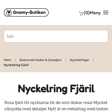
(0)
Meny
Skip to main content
Hem
Bukowski Nallar & Gosedjur
Nyckelringar
Nyckelring Fjäril
Nyckelring Fjäril
Rosa fjäril till nycklarna till de som älskar rosa! Mycket
välsydda med detaljer. Nytt är en metalltag med texten