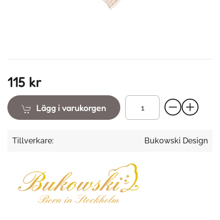
115 kr
Lägg i varukorgen
Tillverkare:
Bukowski Design