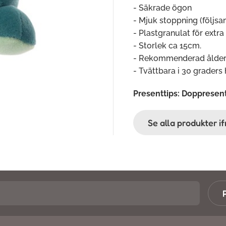
- Säkrade ögon
- Mjuk stoppning (följsa
- Plastgranulat för extra
- Storlek ca 15cm.
- Rekommenderad ålde
- Tvättbara i 30 graders
Presenttips: Doppresen
Se alla produkter i