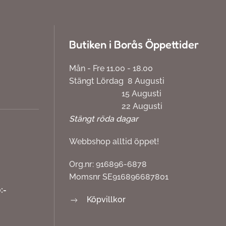
Butiken i Borås Öppettider
Mån - Fre 11.00 - 18.00
Stängt Lördag 8 Augusti
15 Augusti
22 Augusti
Stängt röda dagar
Webbshop alltid öppet!
Org.nr: 916896-6878
Momsnr SE916896687801
:-
Köpvillkor