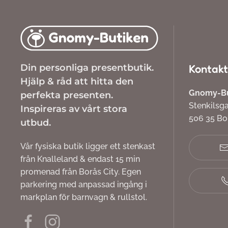
Din personliga presentbutik.
Kontakt
Hjälp & råd att hitta den
Gnomy-But
perfekta presenten.
Stenkilsg
Inspireras av vårt stora
506 35 B
utbud.
Vår fysiska butik ligger ett stenkast
från Knalleland & endast 15 min
promenad från Borås City. Egen
parkering med anpassad ingång i
markplan för barnvagn & rullstol.